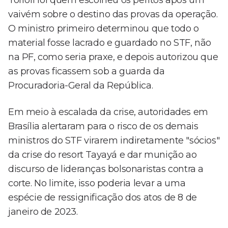
Toffoli foi quem escolheu os peritos após um
vaivém sobre o destino das provas da operação.
O ministro primeiro determinou que todo o
material fosse lacrado e guardado no STF, não
na PF, como seria praxe, e depois autorizou que
as provas ficassem sob a guarda da
Procuradoria-Geral da República.
Em meio à escalada da crise, autoridades em
Brasília alertaram para o risco de os demais
ministros do STF virarem indiretamente "sócios"
da crise do resort Tayayá e dar munição ao
discurso de lideranças bolsonaristas contra a
corte. No limite, isso poderia levar a uma
espécie de ressignificação dos atos de 8 de
janeiro de 2023.