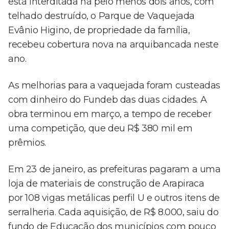
está interditada há pelo menos dois anos, com
telhado destruído, o Parque de Vaquejada
Evânio Higino, de propriedade da família,
recebeu cobertura nova na arquibancada neste
ano.
As melhorias para a vaquejada foram custeadas
com dinheiro do Fundeb das duas cidades. A
obra terminou em março, a tempo de receber
uma competição, que deu R$ 380 mil em
prêmios.
Em 23 de janeiro, as prefeituras pagaram a uma
loja de materiais de construção de Arapiraca
por 108 vigas metálicas perfil U e outros itens de
serralheria. Cada aquisição, de R$ 8.000, saiu do
fundo de Educação dos municípios com pouco