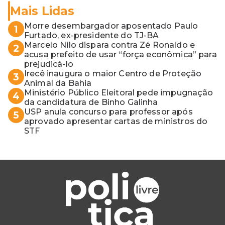
Mais Lidas
Morre desembargador aposentado Paulo
1
Furtado, ex-presidente do TJ-BA
Marcelo Nilo dispara contra Zé Ronaldo e
2
acusa prefeito de usar “força econômica” para
prejudicá-lo
Irecê inaugura o maior Centro de Proteção
3
Animal da Bahia
Ministério Público Eleitoral pede impugnação
4
da candidatura de Binho Galinha
USP anula concurso para professor após
5
aprovado apresentar cartas de ministros do
STF