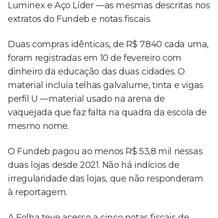
Luminex e Aço Líder —as mesmas descritas nos
extratos do Fundeb e notas fiscais.
Duas compras idênticas, de R$ 7.840 cada uma,
foram registradas em 10 de fevereiro com
dinheiro da educação das duas cidades. O
material incluía telhas galvalume, tinta e vigas
perfil U —material usado na arena de
vaquejada que faz falta na quadra da escola de
mesmo nome.
O Fundeb pagou ao menos R$ 53,8 mil nessas
duas lojas desde 2021. Não há indícios de
irregularidade das lojas, que não responderam
à reportagem.
A Folha teve acesso a cinco notas fiscais de