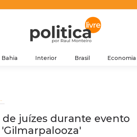
Bahia
Interior
Brasil
Economia
e
TJ
 de juízes durante evento
'Gilmarpalooza'