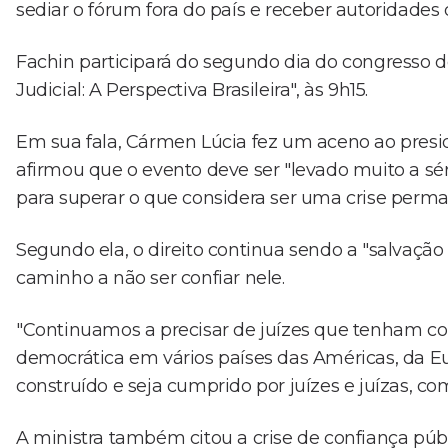
sediar o fórum fora do país e receber autoridades
Fachin participará do segundo dia do congresso do S
Judicial: A Perspectiva Brasileira", às 9h15.
Em sua fala, Cármen Lúcia fez um aceno ao presi
afirmou que o evento deve ser "levado muito a s
para superar o que considera ser uma crise perma
Segundo ela, o direito continua sendo a "salvação 
caminho a não ser confiar nele.
"Continuamos a precisar de juízes que tenham 
democrática em vários países das Américas, da Eur
construído e seja cumprido por juízes e juízas, c
A ministra também citou a crise de confiança púb