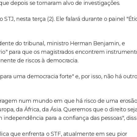
 que depois se tornaram alvo de investigações.
TJ, nesta terça (2). Ele falará durante o painel "Éti
dente do tribunal, ministro Herman Benjamin, e
ério" para que os magistrados encontrem instrument
nente de riscos à democracia.
para uma democracia forte" e, por isso, não há outr
coragem num mundo em que há risco de uma erosã
opa, da África, da Ásia. Queremos que o direito sej
om independência para a confiança das pessoas", diss
lica que enfrenta o STF, atualmente em seu pior