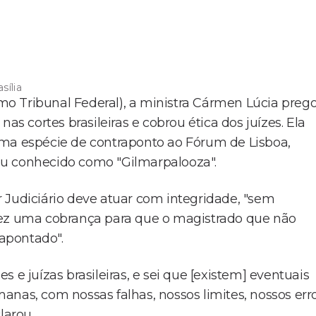
sília
o Tribunal Federal), a ministra Cármen Lúcia preg
as cortes brasileiras e cobrou ética dos juízes. Ela
uma espécie de contraponto ao Fórum de Lisboa,
ou conhecido como "Gilmarpalooza".
 Judiciário deve atuar com integridade, "sem
fez uma cobrança para que o magistrado que não
apontado".
es e juízas brasileiras, e sei que [existem] eventuais
nas, com nossas falhas, nossos limites, nossos erro
larou.