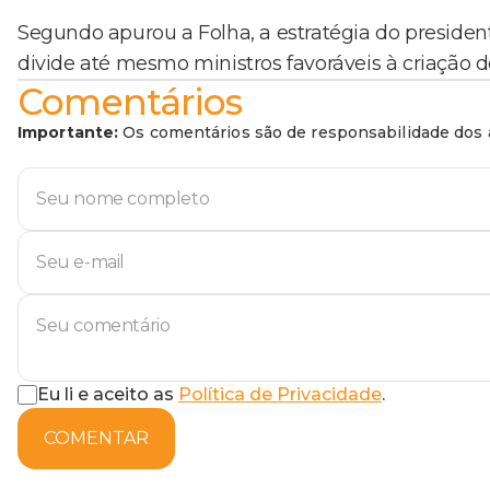
Segundo apurou a Folha, a estratégia do preside
divide até mesmo ministros favoráveis à criação d
Comentários
Importante:
Os comentários são de responsabilidade dos a
Eu li e aceito as
Política de Privacidade
.
COMENTAR