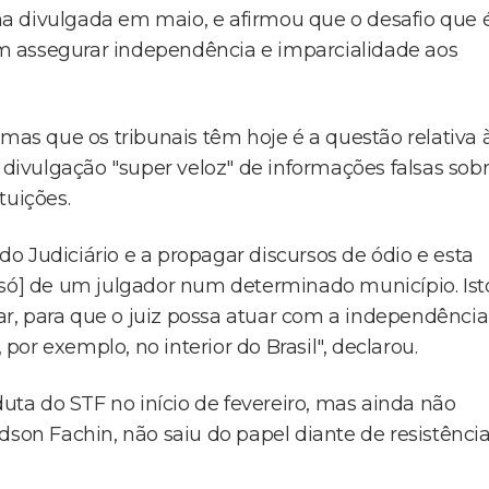
a divulgada em maio, e afirmou que o desafio que 
m assegurar independência e imparcialidade aos
s que os tribunais têm hoje é a questão relativa 
a divulgação "super veloz" de informações falsas sob
tuições.
o Judiciário e a propagar discursos de ódio e esta
[só] de um julgador num determinado município. Ist
r, para que o juiz possa atuar com a independência
 por exemplo, no interior do Brasil", declarou.
duta do STF no início de fevereiro, mas ainda não
dson Fachin, não saiu do papel diante de resistênci