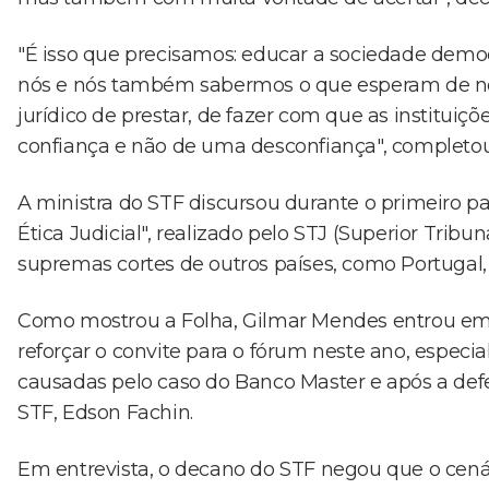
"É isso que precisamos: educar a sociedade demo
nós e nós também sabermos o que esperam de nós
jurídico de prestar, de fazer com que as institui
confiança e não de uma desconfiança", completou
A ministra do STF discursou durante o primeiro pa
Ética Judicial", realizado pelo STJ (Superior Tribu
supremas cortes de outros países, como Portugal, 
Como mostrou a Folha, Gilmar Mendes entrou em 
reforçar o convite para o fórum neste ano, espec
causadas pelo caso do Banco Master e após a def
STF, Edson Fachin.
Em entrevista, o decano do STF negou que o cenári