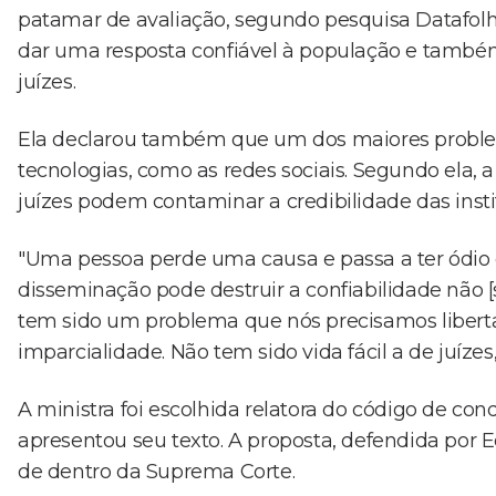
patamar de avaliação, segundo pesquisa Datafolh
dar uma resposta confiável à população e també
juízes.
Ela declarou também que um dos maiores problema
tecnologias, como as redes sociais. Segundo ela, 
juízes podem contaminar a credibilidade das insti
"Uma pessoa perde uma causa e passa a ter ódio d
disseminação pode destruir a confiabilidade não 
tem sido um problema que nós precisamos liberta
imparcialidade. Não tem sido vida fácil a de juízes,
A ministra foi escolhida relatora do código de con
apresentou seu texto. A proposta, defendida por E
de dentro da Suprema Corte.