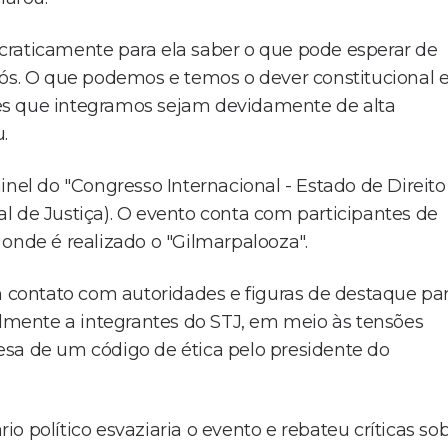
craticamente para ela saber o que pode esperar de
. O que podemos e temos o dever constitucional 
ções que integramos sejam devidamente de alta
.
inel do "Congresso Internacional - Estado de Direito
nal de Justiça). O evento conta com participantes de
onde é realizado o "Gilmarpalooza".
contato com autoridades e figuras de destaque pa
ialmente a integrantes do STJ, em meio às tensões
esa de um código de ética pelo presidente do
o político esvaziaria o evento e rebateu críticas so