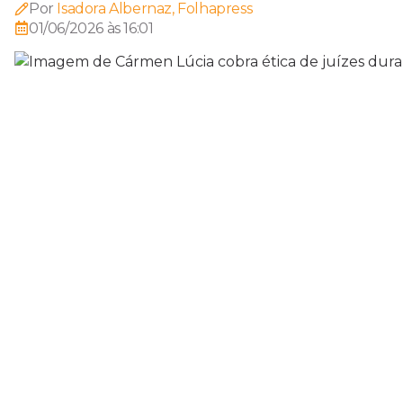
Por
Isadora Albernaz, Folhapress
01/06/2026 às 16:01