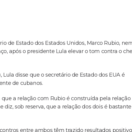
ário de Estado dos Estados Unidos, Marco Rubio, ne
, após o presidente Lula elevar o tom contra o ch
3), Lula disse que o secretário de Estado dos EUA é
dente de cubanos.
 que a relação com Rubio é construída pela relação
e diz, sob reserva, que a relação dos dois é bastante
contros entre ambos têm trazido resultados positiv