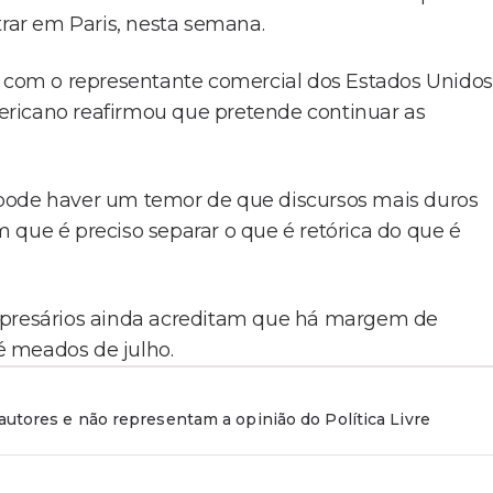
trar em Paris, nesta semana.
e com o representante comercial dos Estados Unidos
ericano reafirmou que pretende continuar as
 pode haver um temor de que discursos mais duros
 que é preciso separar o que é retórica do que é
empresários ainda acreditam que há margem de
é meados de julho.
utores e não representam a opinião do Política Livre