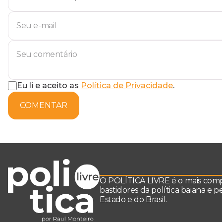
Eu li e aceito as
Política de Privacidade
.
COMENTAR
O POLÍTICA LIVRE é o mais comple
bastidores da política baiana e 
Estado e do Brasil.