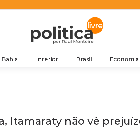
Bahia
Interior
Brasil
Economia
na
, Itamaraty não vê prejuíz