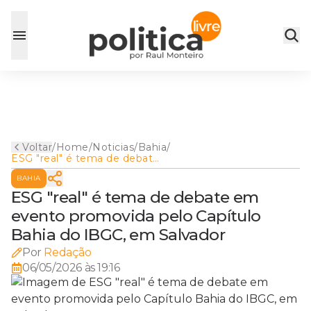
Voltar
/
Home
/
Noticias
/
Bahia
/
ESG "real" é tema de debate
em evento promovida pelo
BAHIA
Capítulo Bahia do IBGC, em
Salvador
ESG "real" é tema de debate em
evento promovida pelo Capítulo
Bahia do IBGC, em Salvador
Por
Redação
06/05/2026 às 19:16