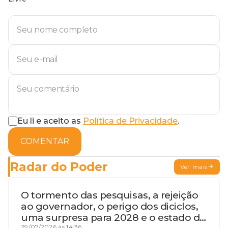
Eu li e aceito as
Política de Privacidade
.
COMENTAR
Radar do Poder
Ver mais
O tormento das pesquisas, a rejeição
ao governador, o perigo dos diciclos,
uma surpresa para 2028 e o estado de
29/07/2026 às 14:36