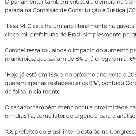
O parlamentar também criticou a demora na tram
parada na Comissão de Constituição e Justiça (CCJ
“Essa PEC está há um ano literalmente na gaveta
cinco mil prefeituras do Brasil simplesmente porq
Coronel ressaltou ainda o impacto do aumento pro
municípios, que saíram de 8% e já chegaram a 16
“Hoje já está em 16% e, no próximo ano, volta a 20%
querem apenas restabelecer os 8%”, pontuou Coro
da folha inicialmente.
O senador também mencionou a proximidade da M
em Brasília, como fator de urgência para a anális
“Os prefeitos do Brasil inteiro estarão no Congr