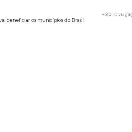
Foto:
Divulga