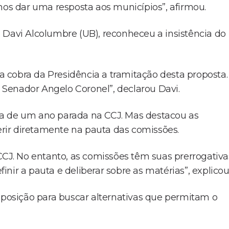
mos dar uma resposta aos municípios”, afirmou.
 Davi Alcolumbre (UB), reconheceu a insistência do
ia cobra da Presidência a tramitação desta proposta.
do Senador Angelo Coronel”, declarou Davi.
ca de um ano parada na CCJ. Mas destacou as
ferir diretamente na pauta das comissões.
CCJ. No entanto, as comissões têm suas prerrogativa
nir a pauta e deliberar sobre as matérias”, explicou
isposição para buscar alternativas que permitam o