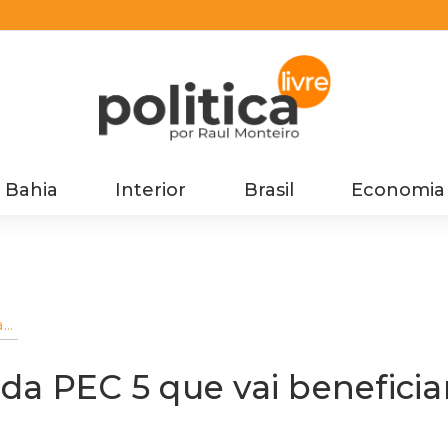
Bahia
Interior
Brasil
Economia
a
da PEC 5 que vai beneficia