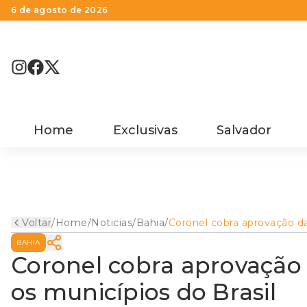
6 de agosto de 2026
Home
Exclusivas
Salvador
Voltar
/
Home
/
Noticias
/
Bahia
/
Coronel cobra aprovação d
PEC 5 que vai beneficiar os
BAHIA
municípios do Brasil
Coronel cobra aprovação 
os municípios do Brasil