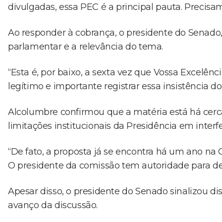
divulgadas, essa PEC é a principal pauta. Precisa
Ao responder à cobrança, o presidente do Senado,
parlamentar e a relevância do tema.
“Esta é, por baixo, a sexta vez que Vossa Excelênc
legítimo e importante registrar essa insistência 
Alcolumbre confirmou que a matéria está há cer
limitações institucionais da Presidência em inter
“De fato, a proposta já se encontra há um ano na 
O presidente da comissão tem autoridade para defi
Apesar disso, o presidente do Senado sinalizou d
avanço da discussão.