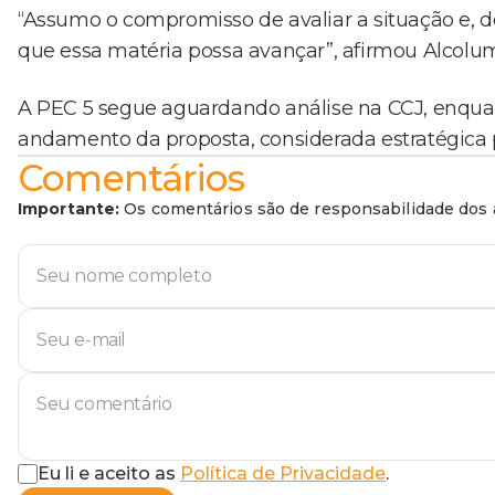
“Assumo o compromisso de avaliar a situação e, de
que essa matéria possa avançar”, afirmou Alcolu
A PEC 5 segue aguardando análise na CCJ, enqu
andamento da proposta, considerada estratégica para
Comentários
Importante:
Os comentários são de responsabilidade dos a
Eu li e aceito as
Política de Privacidade
.