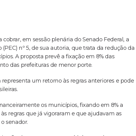
a cobrar, em sessão plenária do Senado Federal, a
(PEC) nº 5, de sua autoria, que trata da redução da
ípios. A proposta prevê a fixação em 8% das
nto das prefeituras de menor porte.
 representa um retorno às regras anteriores e pode
ileiras.
 financeiramente os municípios, fixando em 8% a
o às regras que já vigoraram e que ajudavam as
 o senador.