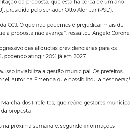
itação da proposta, que está há cerca de um ano
), presidida pelo senador Otto Alencar (PSD).
 da CCJ. O que não podemos é prejudicar mais de
ue a proposta não avança”, ressaltou Angelo Corone
gressivo das alíquotas previdenciárias para os
%, podendo atingir 20% já em 2027.
. Isso inviabiliza a gestão municipal. Os prefeitos
nel, autor da Emenda que possibilitou a desoneraç
archa dos Prefeitos, que reúne gestores municipa
e da proposta.
esso na próxima semana e, segundo informações