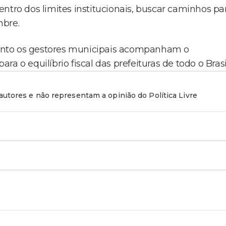
ntro dos limites institucionais, buscar caminhos pa
mbre.
anto os gestores municipais acompanham o
 o equilíbrio fiscal das prefeituras de todo o Brasi
utores e não representam a opinião do Política Livre