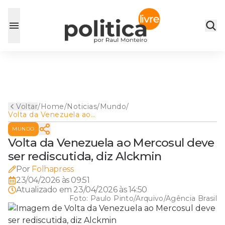
Voltar
/
Home
/
Noticias
/
Mundo
/
Volta da Venezuela ao
Mercosul deve ser
MUNDO
rediscutida, diz Alckmin
Volta da Venezuela ao Mercosul deve
ser rediscutida, diz Alckmin
Por
Folhapress
23/04/2026 às 09:51
Atualizado em
23/04/2026 às 14:50
Foto:
Paulo Pinto/Arquivo/Agência Brasil