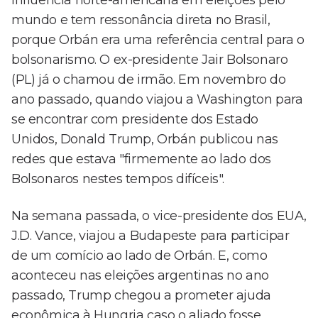
influência norte-americana em eleições pelo
mundo e tem ressonância direta no Brasil,
porque Orbán era uma referência central para o
bolsonarismo. O ex-presidente Jair Bolsonaro
(PL) já o chamou de irmão. Em novembro do
ano passado, quando viajou a Washington para
se encontrar com presidente dos Estado
Unidos, Donald Trump, Orbán publicou nas
redes que estava "firmemente ao lado dos
Bolsonaros nestes tempos difíceis".
Na semana passada, o vice-presidente dos EUA,
J.D. Vance, viajou a Budapeste para participar
de um comício ao lado de Orbán. E, como
aconteceu nas eleições argentinas no ano
passado, Trump chegou a prometer ajuda
econômica à Hungria caso o aliado fosse