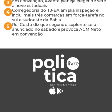
Em convenção, Avante planeja eleger de sete
3
a nove estaduais
Corregedoria do TJ-BA amplia inspeção e
4
inclui mais três comarcas em força-tarefa no
sul e sudoeste da Bahia
Rui Costa diz que segundo suplente será
5
anunciado no sábado e provoca ACM Neto
em convenção