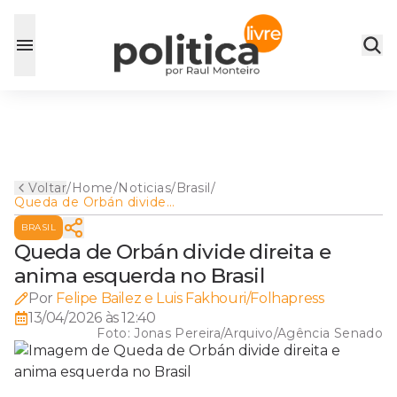
Voltar
/
Home
/
Noticias
/
Brasil
/
Queda de Orbán divide
direita e anima esquerda no
BRASIL
Brasil
Queda de Orbán divide direita e
anima esquerda no Brasil
Por
Felipe Bailez e Luis Fakhouri/Folhapress
13/04/2026 às 12:40
Foto:
Jonas Pereira/Arquivo/Agência Senado