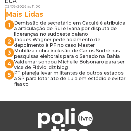
EUA
02/08/2026 às 11:00
Mais Lidas
Demissão de secretário em Caculé é atribuída
1
a articulação de Rui e Ivana por disputa de
lideranças no sudoeste baiano
Jaques Wagner pede adiamento de
2
depoimento à PF no caso Master
Mobiliza cobra inclusão de Carlos Sodré nas
3
pesquisas eleitorais para o Senado na Bahia
Valdemar sondou Michelle Bolsonaro para ser
4
vice de Flávio, diz blog
PT planeja levar militantes de outros estados
5
a SP para lotar ato de Lula em estádio e evitar
fiasco