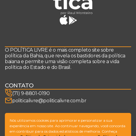
O POLÍTICA LIVRE é o mais completo site sobre
política da Bahia, que revela os bastidores da política
baiana e permite uma visão completa sobre a vida
política do Estado e do Brasil.
CONTATO
(71) 9-8801-0190
politicalivre@politicalivre.com.br
SIGA-NOS
Nós utilizamos cookies para aprimorar e personalizar a sua
experiência em nosso site. Ao continuar navegando, você concorda
em contribuir para os dados estatísticos de melhoria. Conheça