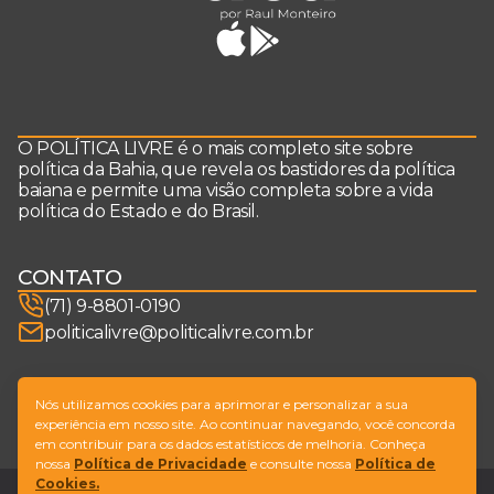
O POLÍTICA LIVRE é o mais completo site sobre
política da Bahia, que revela os bastidores da política
baiana e permite uma visão completa sobre a vida
política do Estado e do Brasil.
CONTATO
(71) 9-8801-0190
politicalivre@politicalivre.com.br
SIGA-NOS
Nós utilizamos cookies para aprimorar e personalizar a sua
experiência em nosso site. Ao continuar navegando, você concorda
em contribuir para os dados estatísticos de melhoria. Conheça
nossa
Política de Privacidade
e consulte nossa
Política de
Cookies.