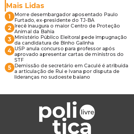
Mais Lidas
Morre desembargador aposentado Paulo
1
Furtado, ex-presidente do TJ-BA
Irecê inaugura o maior Centro de Proteção
2
Animal da Bahia
Ministério Público Eleitoral pede impugnação
3
da candidatura de Binho Galinha
USP anula concurso para professor após
4
aprovado apresentar cartas de ministros do
STF
Demissão de secretário em Caculé é atribuída
5
a articulação de Rui e Ivana por disputa de
lideranças no sudoeste baiano