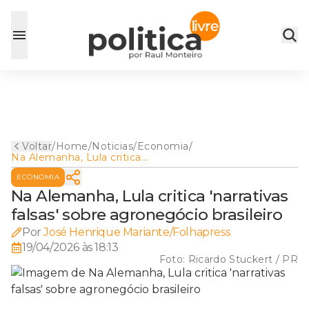
Voltar
/
Home
/
Noticias
/
Economia
/
Na Alemanha, Lula critica
'narrativas falsas' sobre
ECONOMIA
agronegócio brasileiro
Na Alemanha, Lula critica 'narrativas
falsas' sobre agronegócio brasileiro
Por
José Henrique Mariante/Folhapress
19/04/2026 às 18:13
Foto:
Ricardo Stuckert / PR