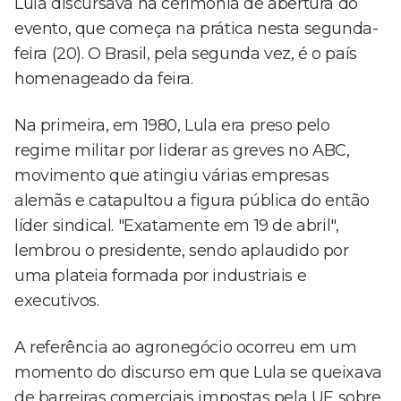
Lula discursava na cerimônia de abertura do
evento, que começa na prática nesta segunda-
feira (20). O Brasil, pela segunda vez, é o país
homenageado da feira.
Na primeira, em 1980, Lula era preso pelo
regime militar por liderar as greves no ABC,
movimento que atingiu várias empresas
alemãs e catapultou a figura pública do então
líder sindical. "Exatamente em 19 de abril",
lembrou o presidente, sendo aplaudido por
uma plateia formada por industriais e
executivos.
A referência ao agronegócio ocorreu em um
momento do discurso em que Lula se queixava
de barreiras comerciais impostas pela UE sobre