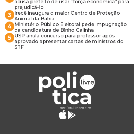
acusa prefeito de usar “força econômica” para
prejudicá-lo
Irecê inaugura o maior Centro de Proteção
3
Animal da Bahia
Ministério Público Eleitoral pede impugnação
4
da candidatura de Binho Galinha
USP anula concurso para professor após
5
aprovado apresentar cartas de ministros do
STF