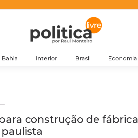
Bahia
Interior
Brasil
Economia
de
para construção de fábric
 paulista