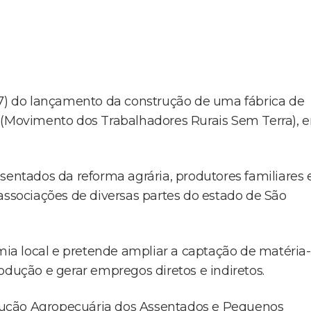
27) do lançamento da construção de uma fábrica de
T (Movimento dos Trabalhadores Rurais Sem Terra), 
sentados da reforma agrária, produtores familiares 
associações de diversas partes do estado de São
omia local e pretende ampliar a captação de matéria-
odução e gerar empregos diretos e indiretos.
dução Agropecuária dos Assentados e Pequenos