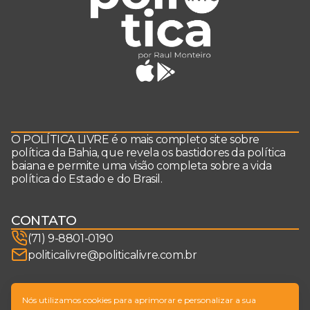
O POLÍTICA LIVRE é o mais completo site sobre
política da Bahia, que revela os bastidores da política
baiana e permite uma visão completa sobre a vida
política do Estado e do Brasil.
CONTATO
(71) 9-8801-0190
politicalivre@politicalivre.com.br
SIGA-NOS
Nós utilizamos cookies para aprimorar e personalizar a sua