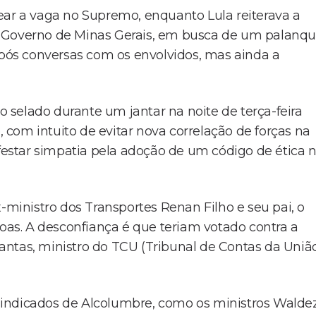
ear a vaga no Supremo, enquanto Lula reiterava a
o Governo de Minas Gerais, em busca de um palanq
após conversas com os envolvidos, mas ainda a
do selado durante um jantar na noite de terça-feira
, com intuito de evitar nova correlação de forças na
ifestar simpatia pela adoção de um código de ética 
-ministro dos Transportes Renan Filho e seu pai, o
as. A desconfiança é que teriam votado contra a
ntas, ministro do TCU (Tribunal de Contas da Uniã
 indicados de Alcolumbre, como os ministros Walde