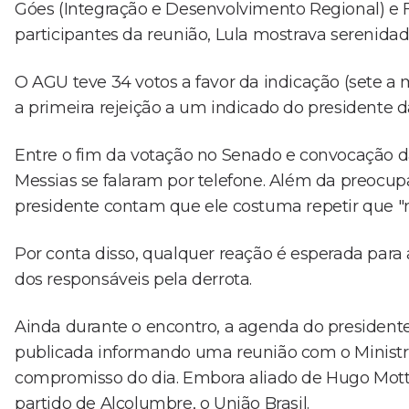
Góes (Integração e Desenvolvimento Regional) e 
participantes da reunião, Lula mostrava serenida
O AGU teve 34 votos a favor da indicação (sete a m
a primeira rejeição a um indicado do presidente 
Entre o fim da votação no Senado e convocação d
Messias se falaram por telefone. Além da preocu
presidente contam que ele costuma repetir que "n
Por conta disso, qualquer reação é esperada para 
dos responsáveis pela derrota.
Ainda durante o encontro, a agenda do presidente
publicada informando uma reunião com o Ministro
compromisso do dia. Embora aliado de Hugo Motta
partido de Alcolumbre, o União Brasil.