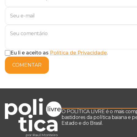
Eu li e aceito as
Política de Privacidade
.
COMENTAR
O POLÍTICA LIVRE é o mais comple
bastidores da política baiana e 
Estado e do Brasil.