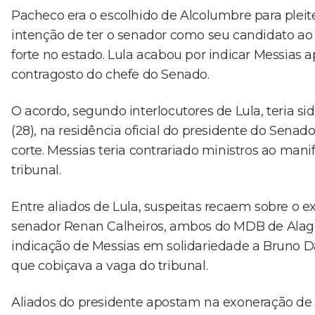
Pacheco era o escolhido de Alcolumbre para pleit
intenção de ter o senador como seu candidato a
forte no estado. Lula acabou por indicar Messias 
contragosto do chefe do Senado.
O acordo, segundo interlocutores de Lula, teria si
(28), na residência oficial do presidente do Senado
corte. Messias teria contrariado ministros ao man
tribunal.
Entre aliados de Lula, suspeitas recaem sobre o ex
senador Renan Calheiros, ambos do MDB de Alago
indicação de Messias em solidariedade a Bruno Da
que cobiçava a vaga do tribunal.
Aliados do presidente apostam na exoneração de