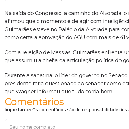
Na saída do Congresso, a caminho do Alvorada, o 
afirmou que o momento é de agir com inteligência
Guimarães esteve no Palácio da Alvorada para co
como certa a aprovação do AGU com mais de 41 vo
Com a rejeição de Messias, Guimarães enfrenta 
que assumiu a chefia da articulação política do g
Durante a sabatina, o líder do governo no Senado
presidente teria questionado ao senador como esta
que Wagner informou que tudo corria bem.
Comentários
Importante:
Os comentários são de responsabilidade dos a