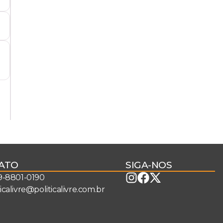
ATO
SIGA-NOS
 9-8801-0190
ticalivre@politicalivre.com.br