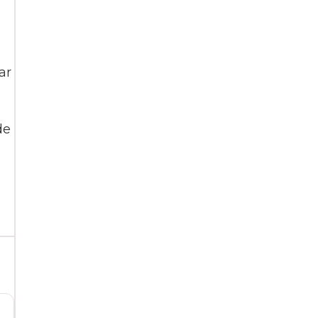
ar
de