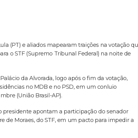
Lula (PT) e aliados mapearam traições na votação q
ara o STF (Supremo Tribunal Federal) na noite de
 Palácio da Alvorada, logo após o fim da votação,
dissidências no MDB e no PSD, em um conluio
mbre (União Brasil-AP).
o presidente apontam a participação do senador
re de Moraes, do STF, em um pacto para impedir a