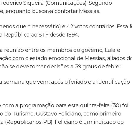
Frederico Siqueira (Comunicações). Segundo
de, enquanto buscava confortar Messias.
enos que o necessário) e 42 votos contrários. Essa f
da República ao STF desde 1894.
a reunião entre os membros do governo, Lula e
pação com o estado emocional de Messias, aliados d
ão se deve tomar decisões a 39 graus de febre".
a semana que vem, após o feriado e a identificação
 com a programação para esta quinta-feira (30) foi
 do Turismo, Gustavo Feliciano, como primeiro
 (Republicanos-PB), Feliciano é um indicado do