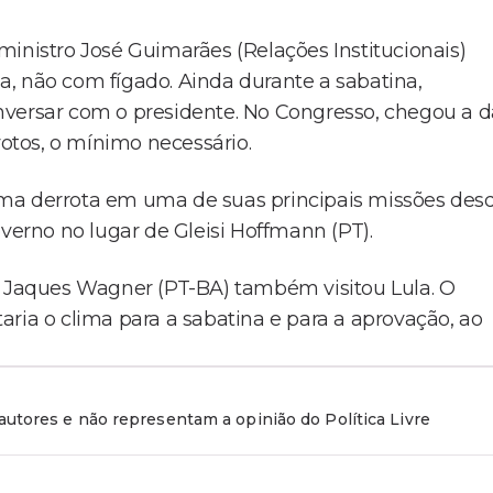
ministro José Guimarães (Relações Institucionais)
, não com fígado. Ainda durante a sabatina,
nversar com o presidente. No Congresso, chegou a d
tos, o mínimo necessário.
uma derrota em uma de suas principais missões des
overno no lugar de Gleisi Hoffmann (PT).
, Jaques Wagner (PT-BA) também visitou Lula. O
ria o clima para a sabatina e para a aprovação, ao
utores e não representam a opinião do Política Livre