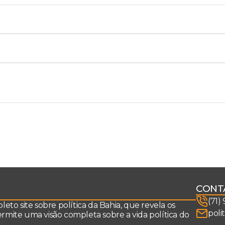
CONT
(71)
to site sobre política da Bahia, que revela os
poli
permite uma visão completa sobre a vida política do