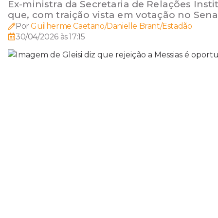
Ex-ministra da Secretaria de Relações Ins
que, com traição vista em votação no Senad
Por
Guilherme Caetano/Danielle Brant/Estadão
30/04/2026 às 17:15