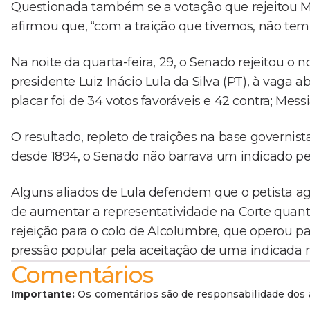
Questionada também se a votação que rejeitou Messi
afirmou que, “com a traição que tivemos, não tem 
Na noite da quarta-feira, 29, o Senado rejeitou o
presidente Luiz Inácio Lula da Silva (PT), à vaga 
placar foi de 34 votos favoráveis e 42 contra; Mes
O resultado, repleto de traições na base governist
desde 1894, o Senado não barrava um indicado pe
Alguns aliados de Lula defendem que o petista a
de aumentar a representatividade na Corte quan
rejeição para o colo de Alcolumbre, que operou pa
pressão popular pela aceitação de uma indicada 
Comentários
Importante:
Os comentários são de responsabilidade dos a