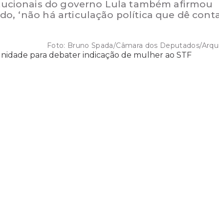
titucionais do governo Lula também afirmou
o, ‘não há articulação política que dê conta
Foto:
Bruno Spada/Câmara dos Deputados/Arqu