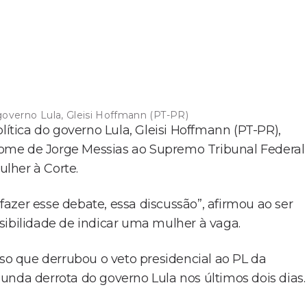
 governo Lula, Gleisi Hoffmann (PT-PR)
lítica do governo Lula, Gleisi Hoffmann (PT-PR),
o nome de Jorge Messias ao Supremo Tribunal Federal
lher à Corte.
azer esse debate, essa discussão”, afirmou ao ser
sibilidade de indicar uma mulher à vaga.
sso que derrubou o veto presidencial ao PL da
unda derrota do governo Lula nos últimos dois dias.