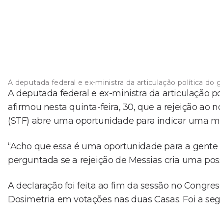
A deputada federal e ex-ministra da articulação política do
A deputada federal e ex-ministra da articulação po
afirmou nesta quinta-feira, 30, que a rejeição a
(STF) abre uma oportunidade para indicar uma mu
“Acho que essa é uma oportunidade para a gente f
perguntada se a rejeição de Messias cria uma pos
A declaração foi feita ao fim da sessão no Congre
Dosimetria em votações nas duas Casas. Foi a seg