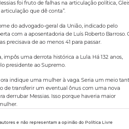
as foi fruto de falhas na articulação política, Glei
articulação que dê conta”.
 nome do advogado-geral da União, indicado pelo
aberta com a aposentadoria de Luís Roberto Barroso. 
sias precisava de ao menos 41 para passar.
a, impôs uma derrota histórica a Lula. Há 132 anos,
lo presidente ao Supremo.
gora indique uma mulher à vaga. Seria um meio tan
to de transferir um eventual ônus com uma nova
ra derrubar Messias. Isso porque haveria maior
mulher.
utores e não representam a opinião do Política Livre