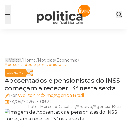
Voltar
/
Home
/
Noticias
/
Economia
/
Aposentados e pensionistas
do INSS começam a receber
ECONOMIA
13º nesta sexta
Aposentados e pensionistas do INSS
começam a receber 13º nesta sexta
Por
Wellton Máximo/Agência Brasil
24/04/2026 às 08:20
Foto:
Marcello Casal Jr./Arquivo/Agência Brasil