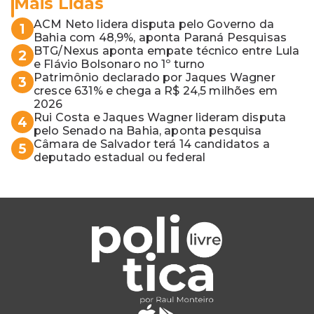
Mais Lidas
ACM Neto lidera disputa pelo Governo da
1
Bahia com 48,9%, aponta Paraná Pesquisas
BTG/Nexus aponta empate técnico entre Lula
2
e Flávio Bolsonaro no 1º turno
Patrimônio declarado por Jaques Wagner
3
cresce 631% e chega a R$ 24,5 milhões em
2026
Rui Costa e Jaques Wagner lideram disputa
4
pelo Senado na Bahia, aponta pesquisa
Câmara de Salvador terá 14 candidatos a
5
deputado estadual ou federal