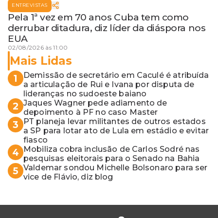
ENTREVISTAS
Pela 1ª vez em 70 anos Cuba tem como
derrubar ditadura, diz líder da diáspora nos
EUA
02/08/2026 às 11:00
Mais Lidas
Demissão de secretário em Caculé é atribuída
1
a articulação de Rui e Ivana por disputa de
lideranças no sudoeste baiano
Jaques Wagner pede adiamento de
2
depoimento à PF no caso Master
PT planeja levar militantes de outros estados
3
a SP para lotar ato de Lula em estádio e evitar
fiasco
Mobiliza cobra inclusão de Carlos Sodré nas
4
pesquisas eleitorais para o Senado na Bahia
Valdemar sondou Michelle Bolsonaro para ser
5
vice de Flávio, diz blog