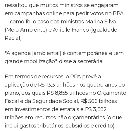
ressaltou que muitos ministros se engajaram
em campanhas online para pedir votos no PPA
—como foi o caso das ministras Marina Silva
(Meio Ambiente) e Anielle Franco (Igualdade
Racial).
"A agenda [ambiental] é contemporânea e tem
grande mobilização", disse a secretária.
Em termos de recursos, o PPA prevê a
aplicação de R$ 13,3 trilhões nos quatro anos do
plano, dos quais R$ 8,855 trilhões no Orçamento
Fiscal e da Seguridade Social, R$ 566 bilhões
em investimentos de estatais e R$ 3,882
trilhões em recursos não orçamentários (o que
inclui gastos tributários, subsídios e crédito).