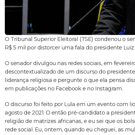
O Tribunal Superior Eleitoral (TSE) condenou o s
R$ 5 mil por distorcer uma fala do presidente Luiz I
O senador divulgou nas redes sociais, em fevereir
descontextualizado de um discurso do presidente p
liderança religiosa e pergunte o que ela pensa di
em publicações no Facebook e no Instagram.
O discurso foi feito por Lula em um evento com 
agosto de 2021. O então pré-candidato a preside
religião de matrizes africanas, e eu sei que os b
rede social. Eu, ontem, quando eu cheguei, as 