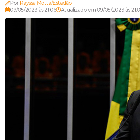
Por
Rayssa Motta/Estadão
09/05/2023 às 21:06
Atualizado em
09/05/2023 às 21: