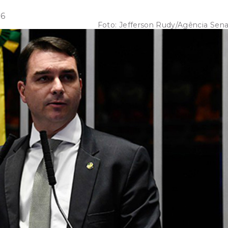
06
Foto:
Jefferson Rudy/Agência Sen