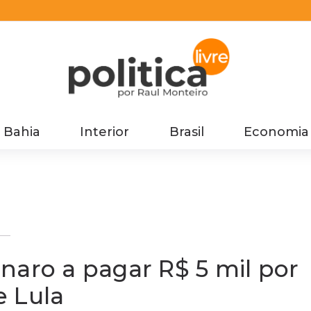
Bahia
Interior
Brasil
Economia
naro a pagar R$ 5 mil por
e Lula