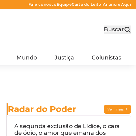
Fale conosco
Equipe
Carta do Leitor
Anuncie Aqui
Buscar
Mundo
Justiça
Colunistas
Radar do Poder
Ver mais
A segunda exclusão de Lídice, o cara
de ódio, o amor que emana dos