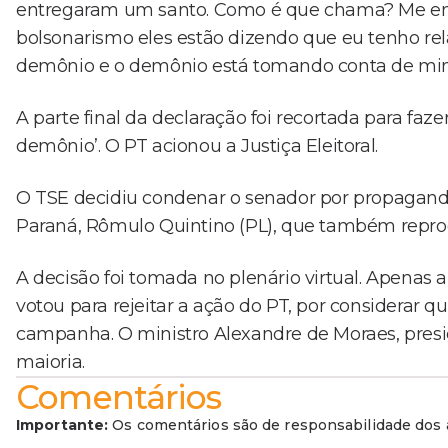
entregaram um santo. Como é que chama? Me ent
bolsonarismo eles estão dizendo que eu tenho re
demônio e o demônio está tomando conta de mi
A parte final da declaração foi recortada para faz
demônio’. O PT acionou a Justiça Eleitoral.
O TSE decidiu condenar o senador por propaganda 
Paraná, Rômulo Quintino (PL), que também reprod
A decisão foi tomada no plenário virtual. Apenas a
votou para rejeitar a ação do PT, por considerar qu
campanha. O ministro Alexandre de Moraes, presid
maioria.
Comentários
Importante:
Os comentários são de responsabilidade dos a