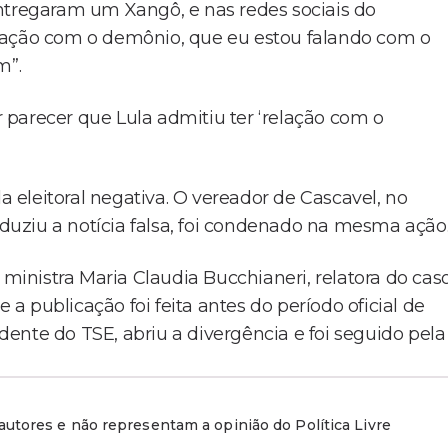
regaram um Xangô, e nas redes sociais do
lação com o demônio, que eu estou falando com o
m”.
er parecer que Lula admitiu ter ‘relação com o
eleitoral negativa. O vereador de Cascavel, no
uziu a notícia falsa, foi condenado na mesma ação
 ministra Maria Claudia Bucchianeri, relatora do caso
e a publicação foi feita antes do período oficial de
ente do TSE, abriu a divergência e foi seguido pela
utores e não representam a opinião do Política Livre