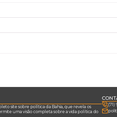
CONT
(71)
to site sobre política da Bahia, que revela os
poli
permite uma visão completa sobre a vida política do