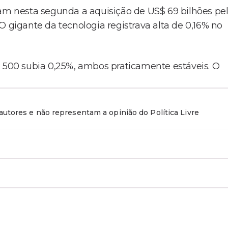
ram nesta segunda a aquisição de US$ 69 bilhões pe
O gigante da tecnologia registrava alta de 0,16% no
P 500 subia 0,25%, ambos praticamente estáveis. O
utores e não representam a opinião do Política Livre