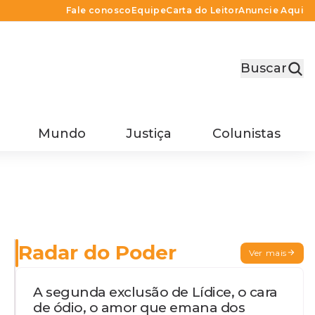
Fale conosco
Equipe
Carta do Leitor
Anuncie Aqui
Buscar
Mundo
Justiça
Colunistas
Radar do Poder
Ver mais
A segunda exclusão de Lídice, o cara
de ódio, o amor que emana dos