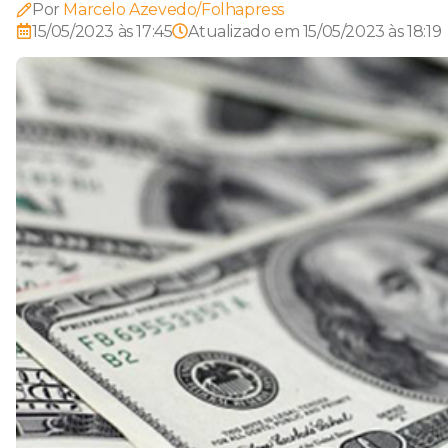
Por
Marcelo Azevedo/Folhapress
15/05/2023 às 17:45
Atualizado em
15/05/2023 às 18:19