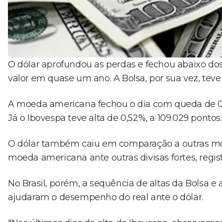
O dólar aprofundou as perdas e fechou abaixo dos
valor em quase um ano. A Bolsa, por sua vez, teve 
A moeda americana fechou o dia com queda de 0,
Já o Ibovespa teve alta de 0,52%, a 109.029 pontos.
O dólar também caiu em comparação a outras m
moeda americana ante outras divisas fortes, regi
No Brasil, porém, a sequência de altas da Bolsa e 
ajudaram o desempenho do real ante o dólar.