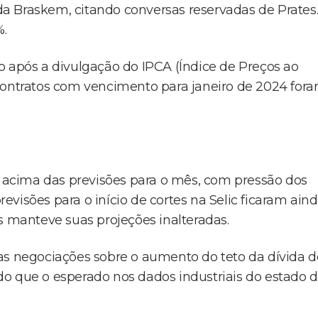
 da Braskem, citando conversas reservadas de Prates
%.
o após a divulgação do IPCA (Índice de Preços ao
 contratos com vencimento para janeiro de 2024 for
ou acima das previsões para o mês, com pressão dos
visões para o início de cortes na Selic ficaram ain
s manteve suas projeções inalteradas.
as negociações sobre o aumento do teto da dívida d
o que o esperado nos dados industriais do estado 