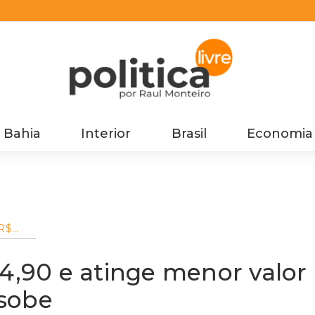
Bahia
Interior
Brasil
Economia
 R$
alor
sa
 4,90 e atinge menor valor
sobe