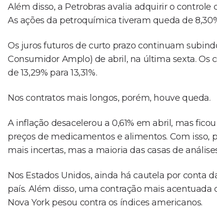
Além disso, a Petrobras avalia adquirir o controle
As ações da petroquímica tiveram queda de 8,30
Os juros futuros de curto prazo continuam subind
Consumidor Amplo) de abril, na última sexta. Os
de 13,29% para 13,31%.
Nos contratos mais longos, porém, houve queda.
A inflação desacelerou a 0,61% em abril, mas fic
preços de medicamentos e alimentos. Com isso, pre
mais incertas, mas a maioria das casas de análise
Nos Estados Unidos, ainda há cautela por conta d
país. Além disso, uma contração mais acentuada d
Nova York pesou contra os índices americanos.