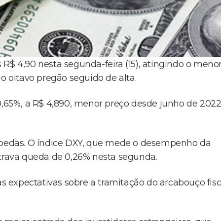
 R$ 4,90 nesta segunda-feira (15), atingindo o meno
o oitavo pregão seguido de alta.
65%, a R$ 4,890, menor preço desde junho de 2022
oedas. O índice DXY, que mede o desempenho da
strava queda de 0,26% nesta segunda.
as expectativas sobre a tramitação do arcabouço fisc