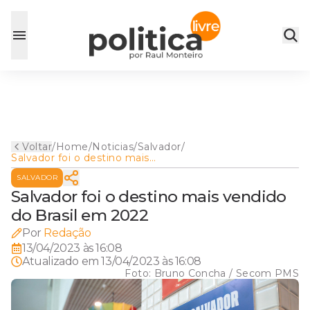
Voltar
/
Home
/
Noticias
/
Salvador
/
Salvador foi o destino mais
vendido do Brasil em 2022
SALVADOR
Salvador foi o destino mais vendido
do Brasil em 2022
Por
Redação
13/04/2023 às 16:08
Atualizado em
13/04/2023 às 16:08
Foto:
Bruno Concha / Secom PMS