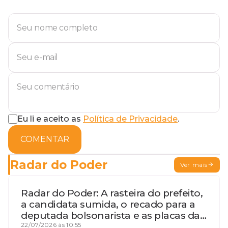
Eu li e aceito as
Política de Privacidade
.
COMENTAR
Radar do Poder
Ver mais
Radar do Poder: A rasteira do prefeito,
a candidata sumida, o recado para a
deputada bolsonarista e as placas da
discórdia
22/07/2026 às 10:55