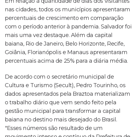
Em relação à quantidade de dias dos visitantes
nas cidades, todos os municípios apresentaram
percentuais de crescimento em comparação
com o período anterior à pandemia. Salvador foi
mais uma vez destaque. Além da capital
baiana, Rio de Janeiro, Belo Horizonte, Recife,
Goiânia, Florianópolis e Manaus apresentaram
percentuais acima de 25% para a diária média.
De acordo com o secretário municipal de
Cultura e Turismo (Secult), Pedro Tourinho, os
dados apresentados pela Braztoa materializam
o trabalho diário que vem sendo feito pela
gestão municipal para transformar a capital
baiana no destino mais desejado do Brasil.
"Esses números são resultado de um
movimento intenso e contínuo da Prefeitura de