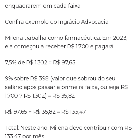
enquadrarem em cada faixa.
Confira exemplo do Ingrácio Advocacia:
Milena trabalha como farmacêutica. Em 2023,
ela começou a receber R$ 1.700 e pagará
7,5% de R$ 1.302 = R$ 97,65
9% sobre R$ 398 (valor que sobrou do seu
salário após passar a primeira faixa, ou seja R$
1.700 ? R$ 1.302) = R$ 35,82
R$ 97,65 + R$ 35,82 = R$ 133,47
Total: Neste ano, Milena deve contribuir com R$
133,47 por mês.