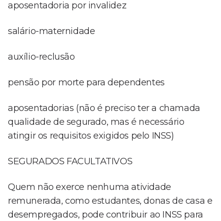
aposentadoria por invalidez
salário-maternidade
auxílio-reclusão
pensão por morte para dependentes
aposentadorias (não é preciso ter a chamada
qualidade de segurado, mas é necessário
atingir os requisitos exigidos pelo INSS)
SEGURADOS FACULTATIVOS
Quem não exerce nenhuma atividade
remunerada, como estudantes, donas de casa e
desempregados, pode contribuir ao INSS para