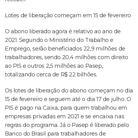
Lotes de liberação começam em 15 de fevereiro
O abono liberado agora é relativo ao ano de
2021. Segundo o Ministério do Trabalho e
Emprego, serão beneficiados 22,9 milhões de
trabalhadores, sendo 20,4 milhões com direito
ao PIS e outros 2,5 milhões ao Pasep,
totalizando cerca de R$ 22 bilhões.
Os lotes de liberação do abono começam no dia
15 de fevereiro e seguem até o dia 17 de julho. O
PIS é pago na Caixa, para quem trabalhou em
empresas privadas em 2021 e se encaixa nas
regras do programa. Já o Pasep é liberado pelo
Banco do Brasil para trabalhadores de