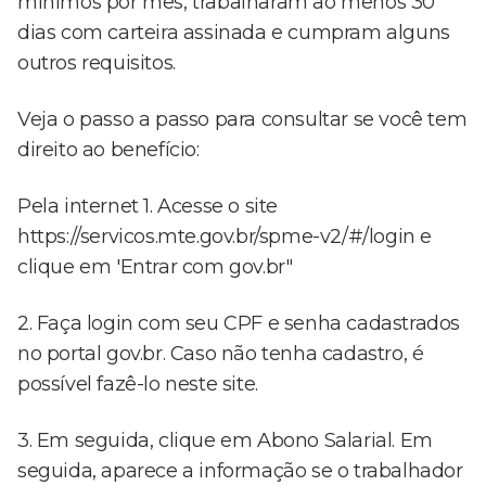
mínimos por mês, trabalharam ao menos 30
dias com carteira assinada e cumpram alguns
outros requisitos.
Veja o passo a passo para consultar se você tem
direito ao benefício:
Pela internet 1. Acesse o site
https://servicos.mte.gov.br/spme-v2/#/login e
clique em 'Entrar com gov.br"
2. Faça login com seu CPF e senha cadastrados
no portal gov.br. Caso não tenha cadastro, é
possível fazê-lo neste site.
3. Em seguida, clique em Abono Salarial. Em
seguida, aparece a informação se o trabalhador