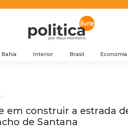
Bahia
Interior
Brasil
Economia
e
em construir a estrada d
iacho de Santana