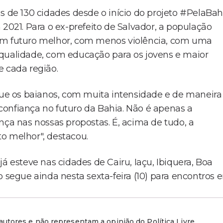
e 130 cidades desde o início do projeto #PelaBah
 2021. Para o ex-prefeito de Salvador, a população
 um futuro melhor, com menos violência, com uma
 qualidade, com educação para os jovens e maior
e cada região.
 que os baianos, com muita intensidade e de maneira
onfiança no futuro da Bahia. Não é apenas a
nça nas nossas propostas. É, acima de tudo, a
o melhor", destacou.
á esteve nas cidades de Cairu, Iaçu, Ibiquera, Boa
o segue ainda nesta sexta-feira (10) para encontros 
utores e não representam a opinião do Política Livre