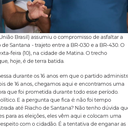
nião Brasil) assumiu o compromisso de asfaltar a
 de Santana - trajeto entre a BR-030 e a BR-430. O
xta-feira (10), na cidade de Matina. O trecho
, hoje, é de terra batida.
essa durante os 16 anos em que o partido administr
epois de 16 anos, chegamos aqui e encontramos uma
a que foi prometida durante todo esse período.
tico. E a pergunta que fica é: não foi tempo
estrada até Riacho de Santana? Não tenho dúvida qu
es para as eleições, eles vêm aqui e colocam uma
respeito com o cidadão. É a tentativa de enganar as