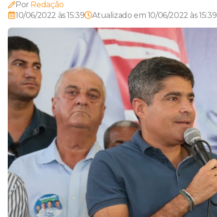
Por
Redação
10/06/2022 às 15:39
Atualizado em
10/06/2022 às 15:39