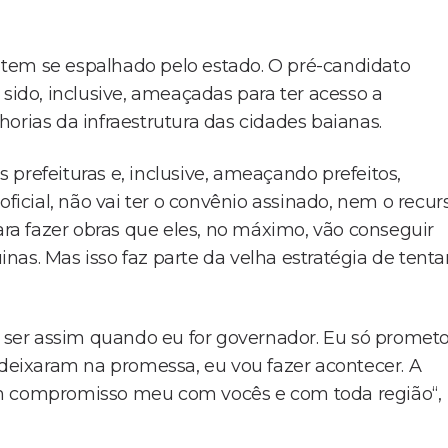
tem se espalhado pelo estado. O pré-candidato
 sido, inclusive, ameaçadas para ter acesso a
orias da infraestrutura das cidades baianas.
prefeituras e, inclusive, ameaçando prefeitos,
oficial, não vai ter o convênio assinado, nem o recur
para fazer obras que eles, no máximo, vão conseguir
as. Mas isso faz parte da velha estratégia de tenta
i ser assim quando eu for governador. Eu só prometo
 deixaram na promessa, eu vou fazer acontecer. A
um compromisso meu com vocês e com toda região“,