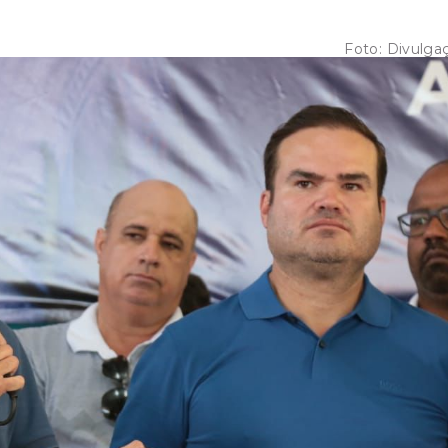
Foto:
Divulga