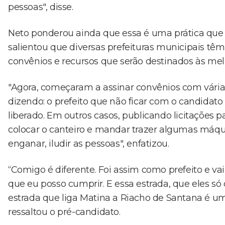
pessoas", disse.
Neto ponderou ainda que essa é uma prática que 
salientou que diversas prefeituras municipais têm
convênios e recursos que serão destinados às melh
"Agora, começaram a assinar convênios com várias 
dizendo: o prefeito que não ficar com o candidato 
liberado. Em outros casos, publicando licitações 
colocar o canteiro e mandar trazer algumas máquin
enganar, iludir as pessoas", enfatizou.
“Comigo é diferente. Foi assim como prefeito e va
que eu posso cumprir. E essa estrada, que eles só
estrada que liga Matina a Riacho de Santana é 
ressaltou o pré-candidato.