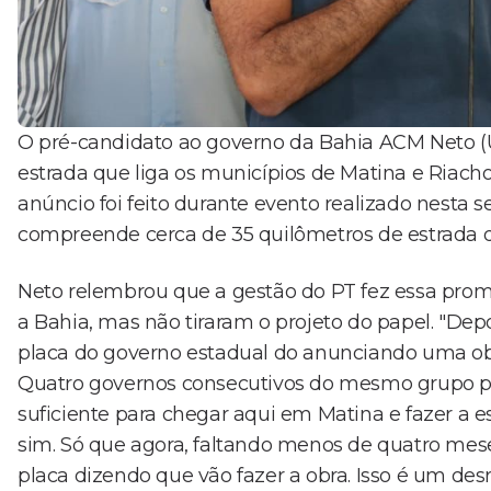
O pré-candidato ao governo da Bahia ACM Neto (U
estrada que liga os municípios de Matina e Riacho
anúncio foi feito durante evento realizado nesta se
compreende cerca de 35 quilômetros de estrada que
Neto relembrou que a gestão do PT fez essa prom
a Bahia, mas não tiraram o projeto do papel. "D
placa do governo estadual do anunciando uma obr
Quatro governos consecutivos do mesmo grupo polí
suficiente para chegar aqui em Matina e fazer a 
sim. Só que agora, faltando menos de quatro mes
placa dizendo que vão fazer a obra. Isso é um des