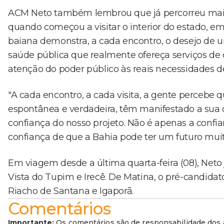
ACM Neto também lembrou que já percorreu mais d
quando começou a visitar o interior do estado, em
baiana demonstra, a cada encontro, o desejo de
saúde pública que realmente ofereça serviços de
atenção do poder público às reais necessidades d
"A cada encontro, a cada visita, a gente percebe
espontânea e verdadeira, têm manifestado a sua c
confiança do nosso projeto. Não é apenas a confia
confiança de que a Bahia pode ter um futuro muit
Em viagem desde a última quarta-feira (08), Neto j
Vista do Tupim e Irecê. De Matina, o pré-candidat
Riacho de Santana e Igaporã.
Comentários
Importante:
Os comentários são de responsabilidade dos a