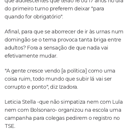
que adolescentes que terão 16 ou 17 anos no dia
do primeiro turno preferem deixar "para
quando for obrigatório".
Afinal, para que se aborrecer de ir às urnas num
domingão se o tema provoca tanta briga entre
adultos? Fora a sensação de que nada vai
efetivamente mudar.
"A gente cresce vendo [a política] como uma
coisa ruim, todo mundo que subir lá vai ser
corrupto e ponto", diz Izadora.
Leticia Stella -que não simpatiza nem com Lula
nem com Bolsonaro- organizou na escola uma
campanha para colegas pedirem o registro no
TSE.