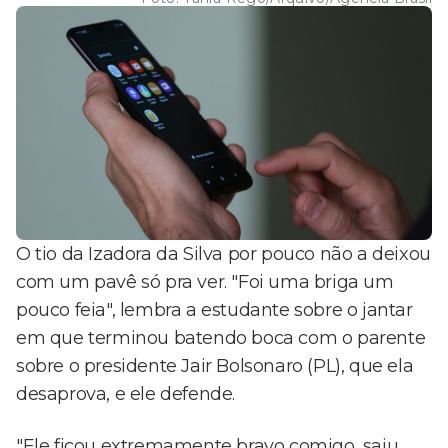
O tio da Izadora da Silva por pouco não a deixou
com um pavê só pra ver. "Foi uma briga um
pouco feia", lembra a estudante sobre o jantar
em que terminou batendo boca com o parente
sobre o presidente Jair Bolsonaro (PL), que ela
desaprova, e ele defende.
"Ele ficou extremamente bravo comigo, saiu,