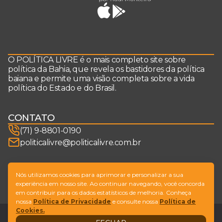
O POLÍTICA LIVRE é o mais completo site sobre
política da Bahia, que revela os bastidores da política
baiana e permite uma visão completa sobre a vida
política do Estado e do Brasil.
CONTATO
(71) 9-8801-0190
politicalivre@politicalivre.com.br
SIGA-NOS
Nós utilizamos cookies para aprimorar e personalizar a sua
experiência em nosso site. Ao continuar navegando, você concorda
em contribuir para os dados estatísticos de melhoria. Conheça
nossa
Política de Privacidade
e consulte nossa
Política de
Cookies.
Legal
Fale conosco