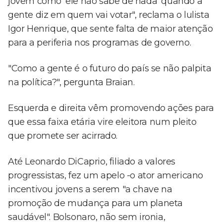
jovem como 'ele não sabe de nada' quando a
gente diz em quem vai votar", reclama o lulista
Igor Henrique, que sente falta de maior atenção
para a periferia nos programas de governo.
"Como a gente é o futuro do país se não palpita
na política?", pergunta Braian.
Esquerda e direita vêm promovendo ações para
que essa faixa etária vire eleitora num pleito
que promete ser acirrado.
Até Leonardo DiCaprio, filiado a valores
progressistas, fez um apelo -o ator americano
incentivou jovens a serem "a chave na
promoção de mudança para um planeta
saudável". Bolsonaro, não sem ironia,