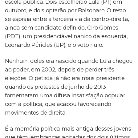
escola pública. Dois escolherão Lula (PT) em
outubro, e dois optarão por Bolsonaro. O resto
se espraia entre a terceira via da centro-direita,
ainda sem candidato definido, Ciro Gomes
(PDT), um presidenciável nanico da esquerda,
Leonardo Péricles (UP), e o voto nulo.
Nenhum deles era nascido quando Lula chegou
ao poder, em 2002, depois de perder três
eleições. O petista já não era mais presidente
quando os protestos de junho de 2013
fomentaram uma difusa insatisfação popular
com a política, que acabou favorecendo
movimentos de direita.
É a memória política mais antiga desses jovens
que têm lembranças agitadas dos dois últimos