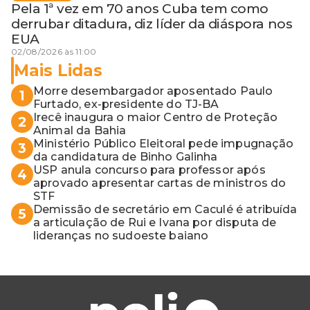
Pela 1ª vez em 70 anos Cuba tem como
derrubar ditadura, diz líder da diáspora nos
EUA
02/08/2026 às 11:00
Mais Lidas
Morre desembargador aposentado Paulo
1
Furtado, ex-presidente do TJ-BA
Irecê inaugura o maior Centro de Proteção
2
Animal da Bahia
Ministério Público Eleitoral pede impugnação
3
da candidatura de Binho Galinha
USP anula concurso para professor após
4
aprovado apresentar cartas de ministros do
STF
Demissão de secretário em Caculé é atribuída
5
a articulação de Rui e Ivana por disputa de
lideranças no sudoeste baiano