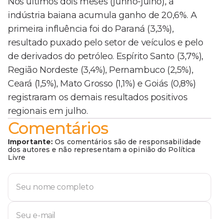
Nos últimos dois meses (junho-julho), a
indústria baiana acumula ganho de 20,6%. A
primeira influência foi do Paraná (3,3%),
resultado puxado pelo setor de veículos e pelo
de derivados do petróleo. Espírito Santo (3,7%),
Região Nordeste (3,4%), Pernambuco (2,5%),
Ceará (1,5%), Mato Grosso (1,1%) e Goiás (0,8%)
registraram os demais resultados positivos
regionais em julho.
Comentários
Importante:
Os comentários são de responsabilidade
dos autores e não representam a opinião do Política
Livre