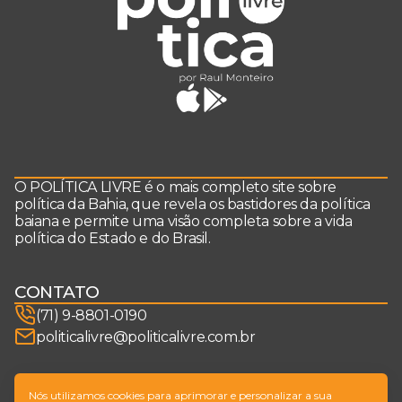
O POLÍTICA LIVRE é o mais completo site sobre
política da Bahia, que revela os bastidores da política
baiana e permite uma visão completa sobre a vida
política do Estado e do Brasil.
CONTATO
(71) 9-8801-0190
politicalivre@politicalivre.com.br
SIGA-NOS
Nós utilizamos cookies para aprimorar e personalizar a sua