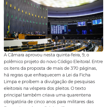
A Câmara aprovou nesta quinta-feira, 9, o
polêmico projeto do novo Código Eleitoral. Entre
os itens da proposta de mais de 370 páginas,
há regras que enfraquecem a Lei da Ficha
Limpa e proíbem a divulgação de pesquisas
eleitorais na véspera dos pleitos. O texto
principal também criava uma quarentena
obrigatória de cinco anos para militares das