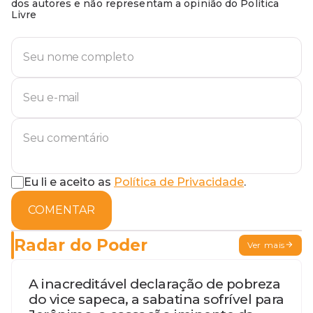
dos autores e não representam a opinião do Política
Livre
Eu li e aceito as
Política de Privacidade
.
COMENTAR
Radar do Poder
Ver mais
A inacreditável declaração de pobreza
do vice sapeca, a sabatina sofrível para