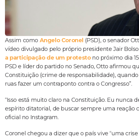
Assim como
Angelo Coronel
(PSD), o senador Ott
vídeo divulgado pelo próprio presidente Jair Bol
a participação de um protesto
no próximo dia 15
PSD e líder do partido no Senado, Otto afirmou que
Constituição (crime de responsabilidade), quand
ruas fazer um contraponto contra o Congresso”.
“Isso está muito claro na Constituição. Eu nunca 
espírito ditatorial, de buscar sempre uma reação 
oficial no Instagram.
Coronel chegou a dizer que o país vive “uma crise 