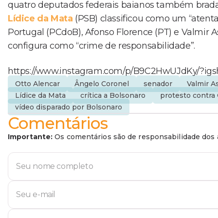
quatro deputados federais baianos também brada
Lídice da Mata
(PSB) classificou como um “atentad
Portugal (PCdoB), Afonso Florence (PT) e Valmir 
configura como “crime de responsabilidade”.
https://www.instagram.com/p/B9C2HwUJdKy/?igs
Otto Alencar
Ângelo Coronel
senador
Valmir A
Lídice da Mata
crítica a Bolsonaro
protesto contra
vídeo disparado por Bolsonaro
Comentários
Importante:
Os comentários são de responsabilidade dos a