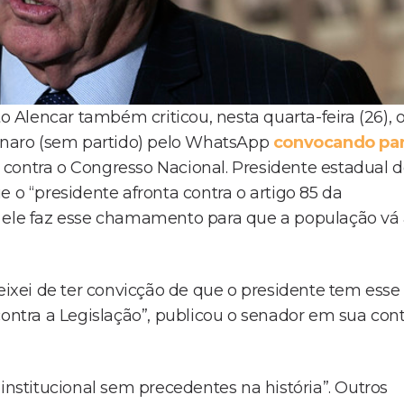
o Alencar também criticou, nesta quarta-feira (26), 
sonaro (sem partido) pelo WhatsApp
convocando pa
 contra o Congresso Nacional. Presidente estadual 
 o “presidente afronta contra o artigo 85 da
o ele faz esse chamamento para que a população vá
deixei de ter convicção de que o presidente tem esse
contra a Legislação”, publicou o senador em sua con
institucional sem precedentes na história”. Outros