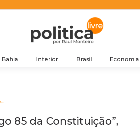
Bahia
Interior
Brasil
Economia
o
go 85 da Constituição”,