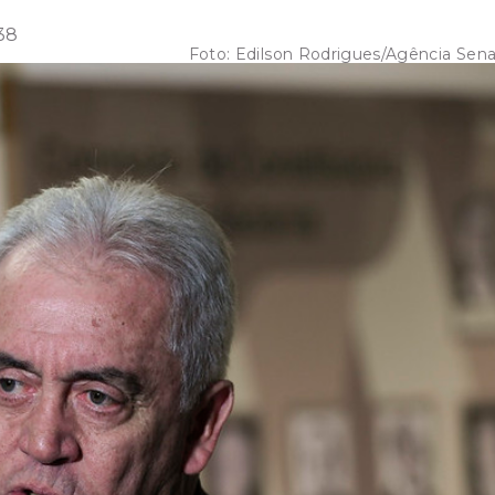
38
Foto:
Edilson Rodrigues/Agência Sen