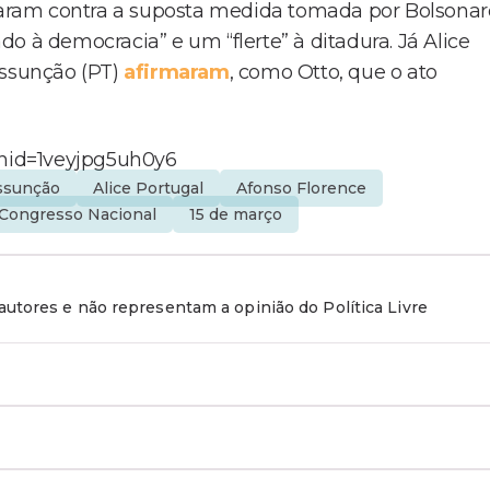
ram contra a suposta medida tomada por Bolsonar
o à democracia” e um “flerte” à ditadura. Já Alice
Assunção (PT)
afirmaram
, como Otto, que o ato
hid=1veyjpg5uh0y6
ssunção
Alice Portugal
Afonso Florence
 Congresso Nacional
15 de março
utores e não representam a opinião do Política Livre