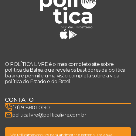
O POLÍTICA LIVRE é o mais completo site sobre
política da Bahia, que revela os bastidores da política
baiana e permite uma visão completa sobre a vida
política do Estado e do Brasil.
CONTATO
(71) 9-8801-0190
politicalivre@politicalivre.com.br
SIGA-NOS
Nós utilizamos cookies para aprimorar e personalizar a sua