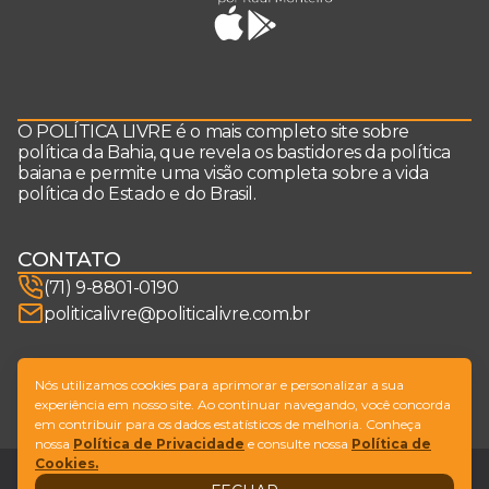
O POLÍTICA LIVRE é o mais completo site sobre
política da Bahia, que revela os bastidores da política
baiana e permite uma visão completa sobre a vida
política do Estado e do Brasil.
CONTATO
(71) 9-8801-0190
politicalivre@politicalivre.com.br
SIGA-NOS
Nós utilizamos cookies para aprimorar e personalizar a sua
experiência em nosso site. Ao continuar navegando, você concorda
em contribuir para os dados estatísticos de melhoria. Conheça
nossa
Política de Privacidade
e consulte nossa
Política de
Cookies.
Legal
Fale conosco