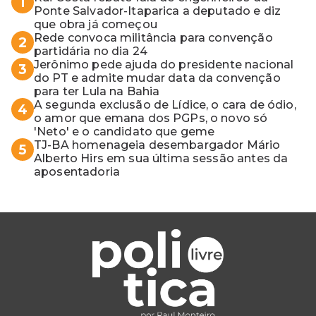
1
Ponte Salvador-Itaparica a deputado e diz
que obra já começou
Rede convoca militância para convenção
2
partidária no dia 24
Jerônimo pede ajuda do presidente nacional
3
do PT e admite mudar data da convenção
para ter Lula na Bahia
A segunda exclusão de Lídice, o cara de ódio,
4
o amor que emana dos PGPs, o novo só
'Neto' e o candidato que geme
TJ-BA homenageia desembargador Mário
5
Alberto Hirs em sua última sessão antes da
aposentadoria