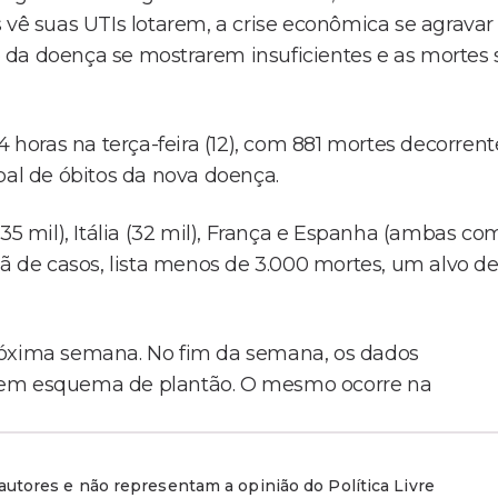
ê suas UTIs lotarem, a crise econômica se agravar
 da doença se mostrarem insuficientes e as mortes 
4 horas na terça-feira (12), com 881 mortes decorrent
bal de óbitos da nova doença.
35 mil), Itália (32 mil), França e Espanha (ambas co
eã de casos, lista menos de 3.000 mortes, um alvo d
róxima semana. No fim da semana, os dados
m em esquema de plantão. O mesmo ocorre na
utores e não representam a opinião do Política Livre