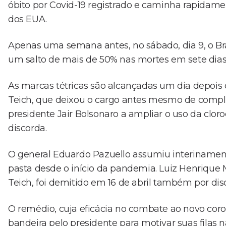
óbito por Covid-19 registrado e caminha rapidame
dos EUA.
Apenas uma semana antes, no sábado, dia 9, o Bras
um salto de mais de 50% nas mortes em sete dias
As marcas tétricas são alcançadas um dia depois
Teich, que deixou o cargo antes mesmo de comple
presidente Jair Bolsonaro a ampliar o uso da clor
discorda.
O general Eduardo Pazuello assumiu interinamente
pasta desde o início da pandemia. Luiz Henrique
Teich, foi demitido em 16 de abril também por dis
O remédio, cuja eficácia no combate ao novo coro
bandeira pelo presidente para motivar suas filas n