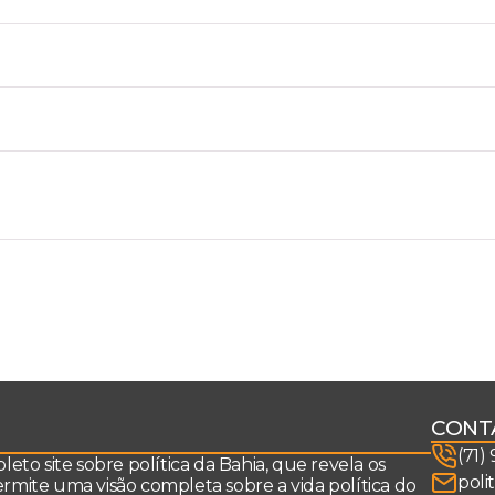
CONT
(71)
to site sobre política da Bahia, que revela os
poli
permite uma visão completa sobre a vida política do