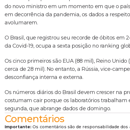
do novo ministro em um momento em que o país v
em decorrência da pandemia, os dados a respeito
avolumarem.
O Brasil, que registrou seu recorde de óbitos em 2
da Covid-19, ocupa a sexta posição no ranking glo
Os cinco primeiros são EUA (88 mil), Reino Unido (
cerca de 28 mil). No entanto, a Rússia, vice-camp
desconfiança interna e externa.
Os números diários do Brasil devem crescer na p
costumam cair porque os laboratórios trabalha
segunda, que abrange dados de domingo.
Comentários
Importante:
Os comentários são de responsabilidade dos a