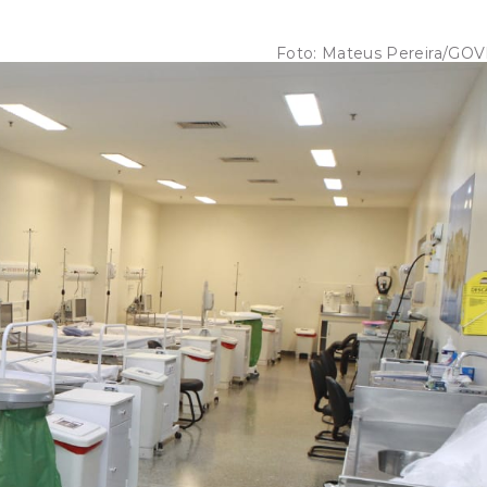
Foto:
Mateus Pereira/GO