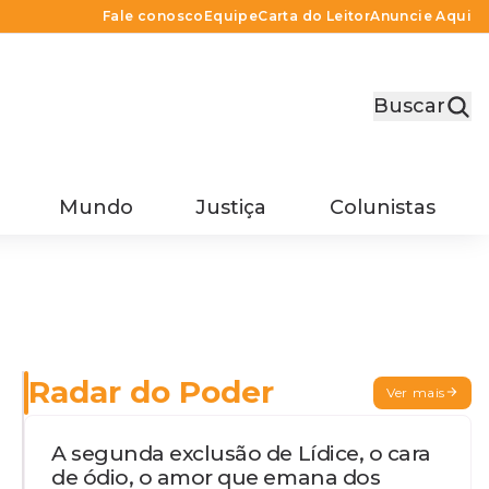
Fale conosco
Equipe
Carta do Leitor
Anuncie Aqui
Buscar
Mundo
Justiça
Colunistas
Radar do Poder
Ver mais
A segunda exclusão de Lídice, o cara
de ódio, o amor que emana dos