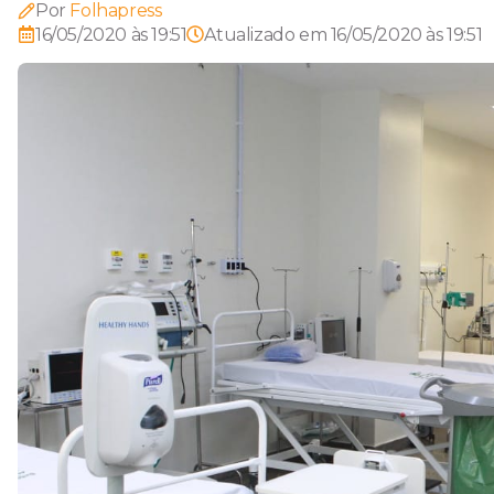
Por
Folhapress
16/05/2020 às 19:51
Atualizado em
16/05/2020 às 19:51