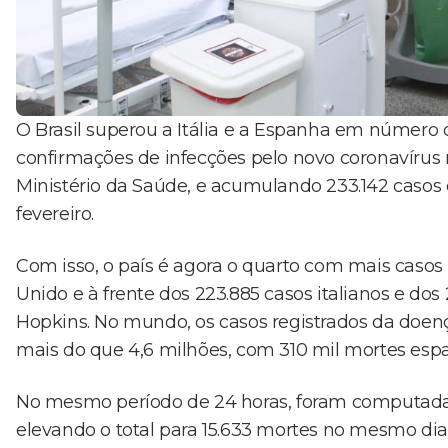
O Brasil superou a Itália e a Espanha em número d
confirmações de infecções pelo novo coronavírus
Ministério da Saúde, e acumulando 233.142 casos
fevereiro.
Com isso, o país é agora o quarto com mais casos
Unido e à frente dos 223.885 casos italianos e d
Hopkins. No mundo, os casos registrados da do
mais do que 4,6 milhões, com 310 mil mortes espa
No mesmo período de 24 horas, foram computadas
elevando o total para 15.633 mortes no mesmo di