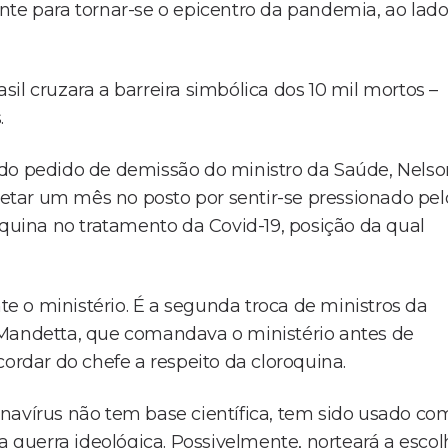
nte para tornar-se o epicentro da pandemia, ao lad
il cruzara a barreira simbólica dos 10 mil mortos –
.
 do pedido de demissão do ministro da Saúde, Nelso
tar um mês no posto por sentir-se pressionado pel
oquina no tratamento da Covid-19, posição da qual
 o ministério. É a segunda troca de ministros da
 Mandetta, que comandava o ministério antes de
cordar do chefe a respeito da cloroquina.
navírus não tem base científica, tem sido usado co
a guerra ideológica. Possivelmente, norteará a esco