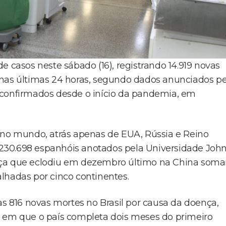
e casos neste sábado (16), registrando 14.919 novas
 nas últimas 24 horas, segundo dados anunciados pe
 confirmados desde o início da pandemia, em
 no mundo, atrás apenas de EUA, Rússia e Reino
os 230.698 espanhóis anotados pela Universidade Joh
ença que eclodiu em dezembro último na China som
lhadas por cinco continentes.
 816 novas mortes no Brasil por causa da doença,
a em que o país completa dois meses do primeiro