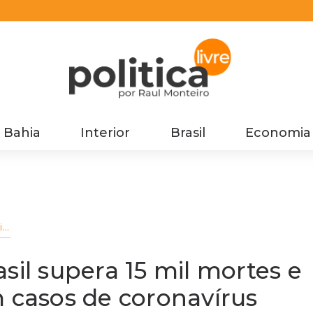
Bahia
Interior
Brasil
Economia
l
sa
de
sil supera 15 mil mortes e
m casos de coronavírus