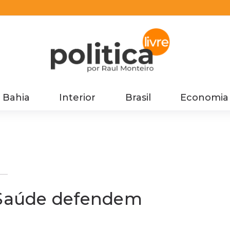
Bahia
Interior
Brasil
Economia
na
e Saúde defendem