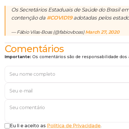
Os Secretários Estaduais de Saúde do Brasil em
contenção da
#COVID19
adotadas pelos estado
— Fábio Vilas-Boas (@fabiovboas)
March 27, 2020
Comentários
Importante:
Os comentários são de responsabilidade dos a
Eu li e aceito as
Política de Privacidade
.