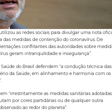
tilizou as redes sociais para divulgar uma nota ofici
a das medidas de contenção do coronavírus. De
entações conflitantes das autoridades sobre medid
írus geram intranquilidade e insegurança”.
e Saúde do Brasil defendem “a condução técnica das
stério da Saúde, em alinhamento e harmonia com os
.
em “irrestritamente as medidas sanitárias adotadas
autam por cores partidárias ou de qualquer outra
s observado ao redor do planeta”.