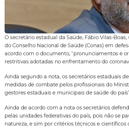
O secretário estadual da Saúde, Fábio Vilas-Boas, u
do Conselho Nacional de Saúde (Conas) em defes
acordo com o documento, “pronunciamentos e ori
restritivas adotadas no enfrentamento do coronav
Ainda segundo a nota, os secretários estaduais d
medidas de combate pelos profissionais do Mini
gestores estaduais e municipais de saúde do país”
Ainda de acordo com a nota os secretários defend
pelas unidades federativas do país, pois não se p
natureza, e sim por critérios técnicos e científico