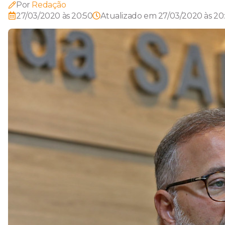
Por
Redação
27/03/2020 às 20:50
Atualizado em
27/03/2020 às 20