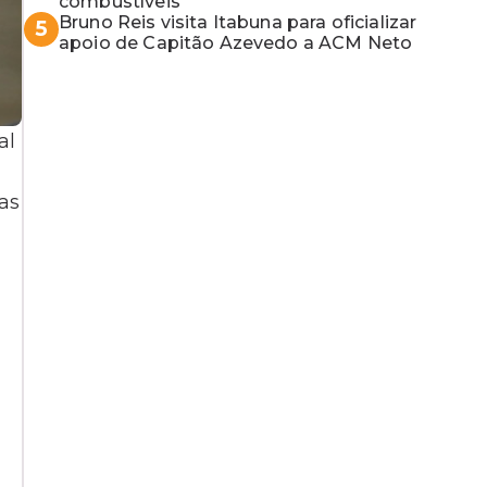
combustíveis
Bruno Reis visita Itabuna para oficializar
5
apoio de Capitão Azevedo a ACM Neto
al
as