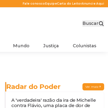
Fale conosco
Equipe
Carta do Leitor
Anuncie Aqui
Buscar
Mundo
Justiça
Colunistas
Radar do Poder
Ver mais
A 'verdadeira' razão da ira de Michelle
contra Flávio, uma placa de dor de