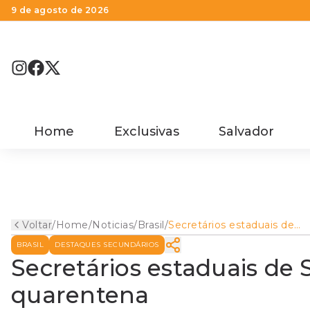
9 de agosto de 2026
Home
Exclusivas
Salvador
Voltar
/
Home
/
Noticias
/
Brasil
/
Secretários estaduais de
Saúde defendem quarente
BRASIL
DESTAQUES SECUNDÁRIOS
Secretários estaduais d
quarentena