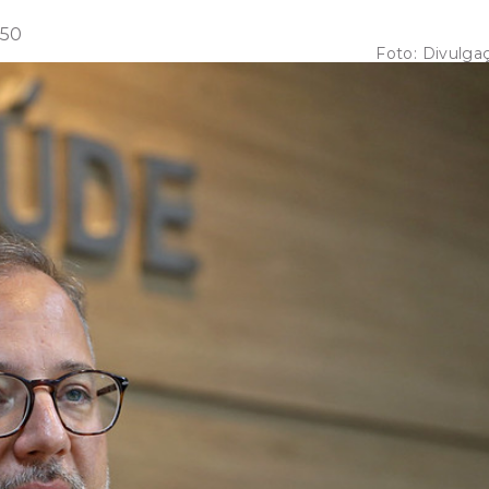
:50
Foto:
Divulga