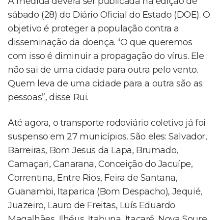
A medida deverá ser publicada na edição de
sábado (28) do Diário Oficial do Estado (DOE). O
objetivo é proteger a população contra a
disseminação da doença. “O que queremos
com isso é diminuir a propagação do vírus. Ele
não sai de uma cidade para outra pelo vento.
Quem leva de uma cidade para a outra são as
pessoas”, disse Rui.
Até agora, o transporte rodoviário coletivo já foi
suspenso em 27 municípios. São eles: Salvador,
Barreiras, Bom Jesus da Lapa, Brumado,
Camaçari, Canarana, Conceição do Jacuípe,
Correntina, Entre Rios, Feira de Santana,
Guanambi, Itaparica (Bom Despacho), Jequié,
Juazeiro, Lauro de Freitas, Luís Eduardo
Magalhães, Ilhéus, Itabuna, Itacaré, Nova Soure,