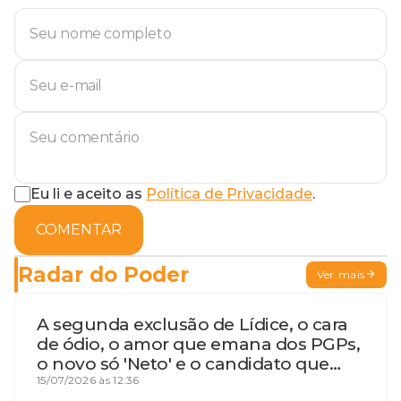
Eu li e aceito as
Política de Privacidade
.
COMENTAR
Radar do Poder
Ver mais
A segunda exclusão de Lídice, o cara
de ódio, o amor que emana dos PGPs,
o novo só 'Neto' e o candidato que
geme
15/07/2026 às 12:36