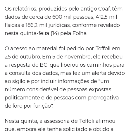
Os relatórios, produzidos pelo antigo Coaf, têm
dados de cerca de 600 mil pessoas, 412,5 mil
físicas e 186,2 mil jurídicas, conforme revelado
nesta quinta-feira (14) pela Folha.
O acesso ao material foi pedido por Toffoli em
25 de outubro. Em 5 de novembro, ele recebeu
a resposta do BC, que liberou os caminhos para
a consulta dos dados, mas fez um alerta devido
ao sigilo e por incluir informações de "um
número considerável de pessoas expostas
politicamente e de pessoas com prerrogativa
de foro por função".
Nesta quinta, a assessoria de Toffoli afirmou
que, embora ele tenha solicitado e obtido a