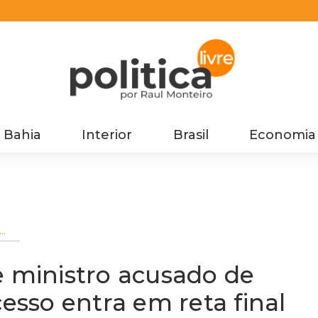
Bahia
Interior
Brasil
Economia
dio
tra
e ministro acusado de
cesso entra em reta final