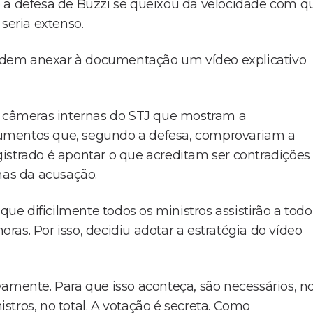
e a defesa de Buzzi se queixou da velocidade com q
seria extenso.
ndem anexar à documentação um vídeo explicativo
de câmeras internas do STJ que mostram a
cumentos que, segundo a defesa, comprovariam a
istrado é apontar o que acreditam ser contradições
as da acusação.
que dificilmente todos os ministros assistirão a todo
as. Por isso, decidiu adotar a estratégia do vídeo
vamente. Para que isso aconteça, são necessários, n
tros, no total. A votação é secreta. Como