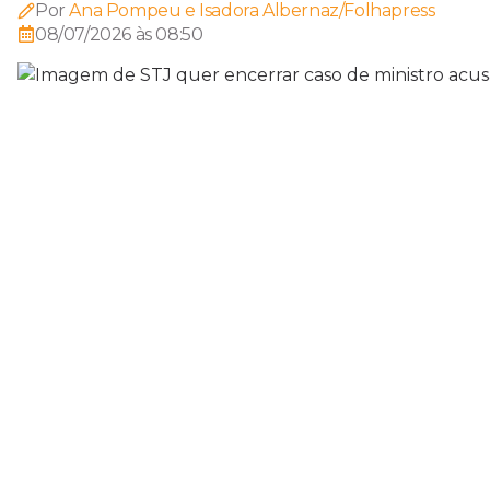
Por
Ana Pompeu e Isadora Albernaz/Folhapress
08/07/2026 às 08:50