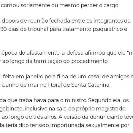
o compulsoriamente ou mesmo perder o cargo
, depois de reunião fechada entre os integrantes da
0 dias do tribunal para tratamento psiquiátrico e
época do afastamento, a defesa afirmou que ele "
r ao longo da tramitação do procedimento.
i feita em janeiro pela filha de um casal de amigos 
 banho de mar no litoral de Santa Catarina.
da que trabalhava para o ministro. Segundo ela, os
abinete, inclusive na sala do próprio magistrado,
, ao longo de três anos. A versão da denunciante tev
la teria dito ter sido importunada sexualmente por