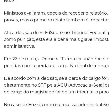
Buzzi.
Ministros avaliaram, depois de receber o relatóri
provas, mas o primeiro relato também é impactan
Até a decisão do STF (Supremo Tribunal Federal) 
como punição, esta era a pena mais grave impos
administrativa.
Em 26 de maio, a Primeira Turma foi unânime no s
punidas com a perda do cargo. No final de junho, o
De acordo com a decisão, se a perda do cargo for
diretamente no STF pela AGU (Advocacia-Geral da 
do cargo do magistrado for de um tribunal, o proc
No caso de Buzzi, como o processo administrativo 