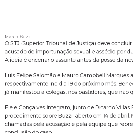
Marco Buzzi
O STJ (Superior Tribunal de Justiça) deve concluir
acusado de importunação sexual e assédio por du
A ideia é encerrar o assunto antes da posse da nov
Luis Felipe Salomão e Mauro Campbell Marques as
respectivamente, no dia 19 do próximo mês. Bened
já manifestou a colegas, nos bastidores, que não 
Ele e Gonçalves integram, junto de Ricardo Villas
procedimento sobre Buzzi, aberto em 14 de abril
chamadas pela acusação e pela equipe que repres
conclusão do caso.