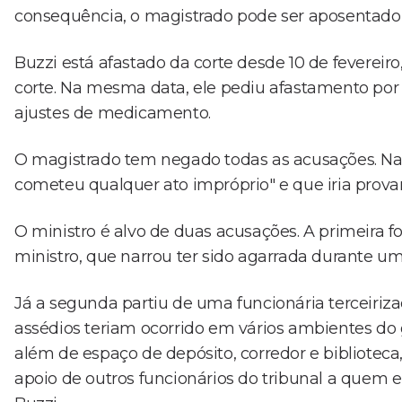
consequência, o magistrado pode ser aposentad
Buzzi está afastado da corte desde 10 de fevereiro
corte. Na mesma data, ele pediu afastamento por 9
ajustes de medicamento.
O magistrado tem negado todas as acusações. Na 
cometeu qualquer ato impróprio" e que iria prova
O ministro é alvo de duas acusações. A primeira fo
ministro, que narrou ter sido agarrada durante um
Já a segunda partiu de uma funcionária terceiriza
assédios teriam ocorrido em vários ambientes do g
além de espaço de depósito, corredor e biblioteca
apoio de outros funcionários do tribunal a quem e