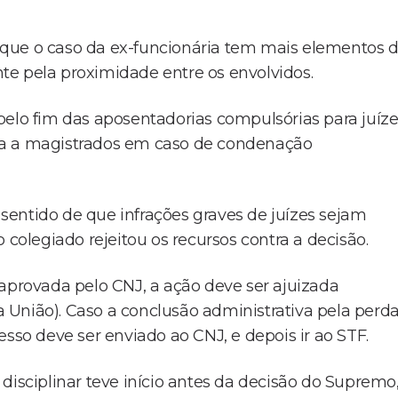
o, que o caso da ex-funcionária tem mais elementos 
te pela proximidade entre os envolvidos.
pelo fim das aposentadorias compulsórias para juíz
ta a magistrados em caso de condenação
entido de que infrações graves de juízes sejam
 colegiado rejeitou os recursos contra a decisão.
 aprovada pelo CNJ, a ação deve ser ajuizada
União). Caso a conclusão administrativa pela perd
esso deve ser enviado ao CNJ, e depois ir ao STF.
disciplinar teve início antes da decisão do Supremo