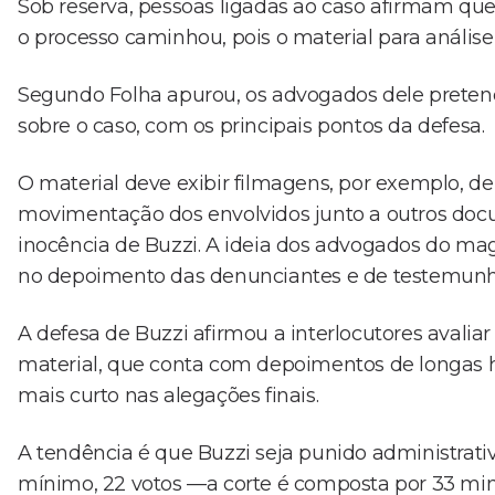
Sob reserva, pessoas ligadas ao caso afirmam qu
o processo caminhou, pois o material para análise 
Segundo Folha apurou, os advogados dele prete
sobre o caso, com os principais pontos da defesa.
O material deve exibir filmagens, por exemplo, 
movimentação dos envolvidos junto a outros do
inocência de Buzzi. A ideia dos advogados do mag
no depoimento das denunciantes e de testemunh
A defesa de Buzzi afirmou a interlocutores avaliar 
material, que conta com depoimentos de longas hor
mais curto nas alegações finais.
A tendência é que Buzzi seja punido administrati
mínimo, 22 votos —a corte é composta por 33 minis