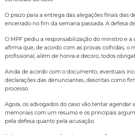
O prazo para a entrega das alegações finais das d
encerrado no fim da semana passada. A defesa de 
O MPF pediu a responsabilização do ministro e a 
afirma que, de acordo com as provas colhidas, o m
profissional, além de honra e decoro, todos obrigat
Ainda de acordo com o documento, eventuais inco
declarações das denunciantes, descritas como fi
processo.
Agora, os advogados do caso vão tentar agendar au
memoriais com um resumo e os principais argumen
pela defesa quanto pela acusação.