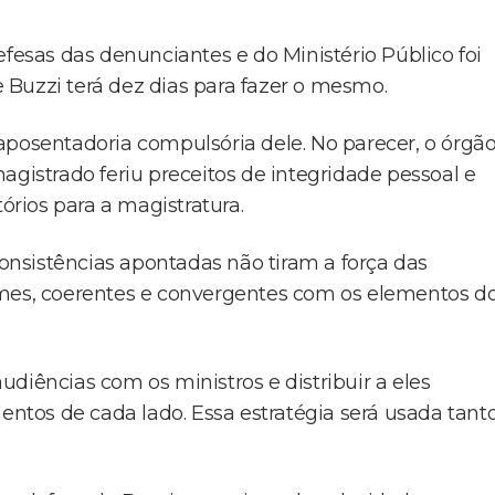
efesas das denunciantes e do Ministério Público foi
Buzzi terá dez dias para fazer o mesmo.
aposentadoria compulsória dele. No parecer, o órgã
agistrado feriu preceitos de integridade pessoal e
órios para a magistratura.
nsistências apontadas não tiram a força das
rmes, coerentes e convergentes com os elementos d
diências com os ministros e distribuir a eles
tos de cada lado. Essa estratégia será usada tant