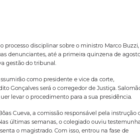
 o processo disciplinar sobre o ministro Marco Buzzi,
as denunciantes, até a primeira quinzena de agosto
a gestão do tribunal.
sumirão como presidente e vice da corte,
ito Gonçalves será o corregedor de Justiça. Salomã
quer levar o procedimento para a sua presidência.
 Bôas Cueva, a comissão responsável pela instrução 
. Nas últimas semanas, o colegiado ouviu testemunh
enta o magistrado. Com isso, entrou na fase de