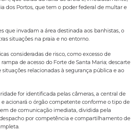
a dos Portos, que tem o poder federal de multar e
s que invadam a área destinada aos banhistas, o
as situações na praia e no entorno.
ticas consideradas de risco, como excesso de
a rampa de acesso do Forte de Santa Maria; descarte
e situações relacionadas à segurança pública e ao
ade for identificada pelas câmeras, a central de
 e acionará o órgão competente conforme o tipo de
gem de comunicação imediata, dividida pela
, despacho por competência e compartilhamento de
ompleta.