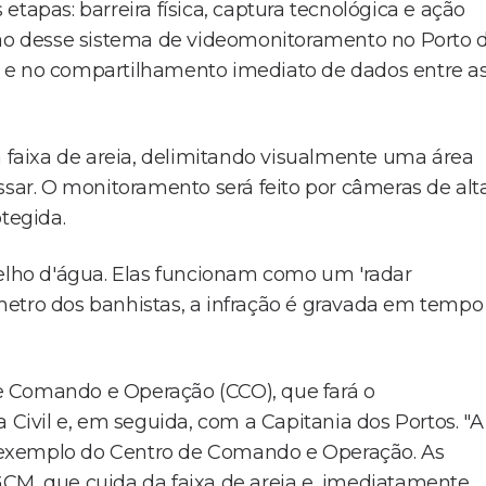
tapas: barreira física, captura tecnológica e ação
ação desse sistema de videomonitoramento no Porto 
e e no compartilhamento imediato de dados entre a
a faixa de areia, delimitando visualmente uma área
ar. O monitoramento será feito por câmeras de alt
tegida.
pelho d'água. Elas funcionam como um 'radar
rímetro dos banhistas, a infração é gravada em tempo
e Comando e Operação (CCO), que fará o
ivil e, em seguida, com a Capitania dos Portos. "A
 a exemplo do Centro de Comando e Operação. As
CM, que cuida da faixa de areia e, imediatamente,