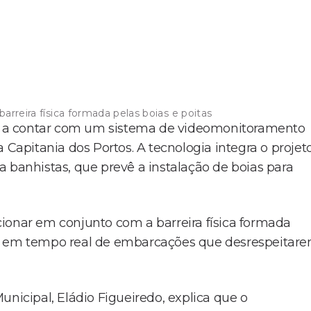
rreira física formada pelas boias e poitas
dor a contar com um sistema de videomonitoramento
 Capitania dos Portos. A tecnologia integra o projet
 banhistas, que prevê a instalação de boias para
ionar em conjunto com a barreira física formada
to em tempo real de embarcações que desrespeitar
unicipal, Eládio Figueiredo, explica que o