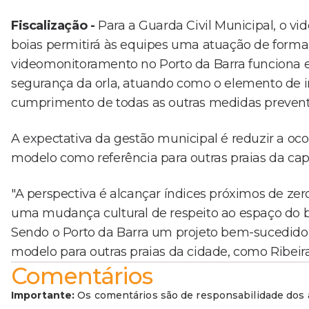
Fiscalização -
Para a Guarda Civil Municipal, o v
boias permitirá às equipes uma atuação de forma
videomonitoramento no Porto da Barra funciona e
segurança da orla, atuando como o elemento de inte
cumprimento de todas as outras medidas preventiv
A expectativa da gestão municipal é reduzir a oc
modelo como referência para outras praias da capi
"A perspectiva é alcançar índices próximos de ze
uma mudança cultural de respeito ao espaço do ba
Sendo o Porto da Barra um projeto bem-sucedido, o
modelo para outras praias da cidade, como Ribei
Comentários
Importante:
Os comentários são de responsabilidade dos a