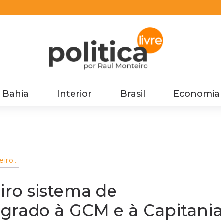
Bahia
Interior
Brasil
Economia
eiro
iro sistema de
m
grado à GCM e à Capitani