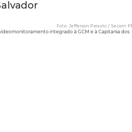
Salvador
Foto:
Jefferson Peixoto / Secom 