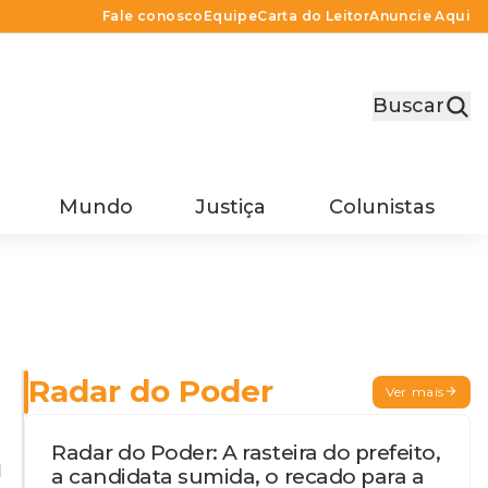
Fale conosco
Equipe
Carta do Leitor
Anuncie Aqui
Buscar
Mundo
Justiça
Colunistas
Radar do Poder
Ver mais
Radar do Poder: A rasteira do prefeito,
a
a candidata sumida, o recado para a