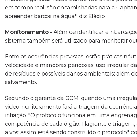
em tempo real, são encaminhadas para a Capitani
apreender barcos na água", diz Eládio.
Monitoramento -
Além de identificar embarcaçõe
sistema também será utilizado para monitorar outr
Entre as ocorrências previstas, estão práticas náu
velocidade e manobras perigosas; uso irregular d
de resíduos e possíveis danos ambientais; além d
salvamento.
Segundo o gerente da GCM, quando uma irregularid
videomonitoramento fará a triagem da ocorrência
infração. "O protocolo funciona em uma engrena
competência de cada órgão. Flagrante e triagem
alvos: assim está sendo construído o protocolo", c