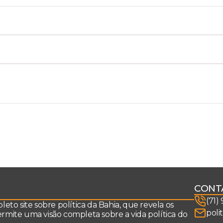
CONT
(71)
to site sobre política da Bahia, que revela os
poli
permite uma visão completa sobre a vida política do