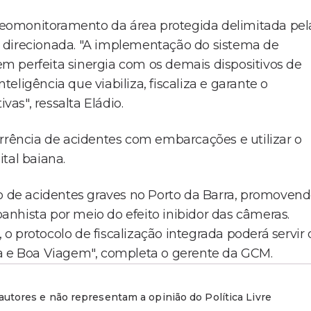
ideomonitoramento da área protegida delimitada pel
 direcionada. "A implementação do sistema de
m perfeita sinergia com os demais dispositivos de
ligência que viabiliza, fiscaliza e garante o
as", ressalta Eládio.
orrência de acidentes com embarcações e utilizar o
tal baiana.
ro de acidentes graves no Porto da Barra, promoven
nhista por meio do efeito inibidor das câmeras.
 protocolo de fiscalização integrada poderá servir 
ra e Boa Viagem", completa o gerente da GCM.
utores e não representam a opinião do Política Livre