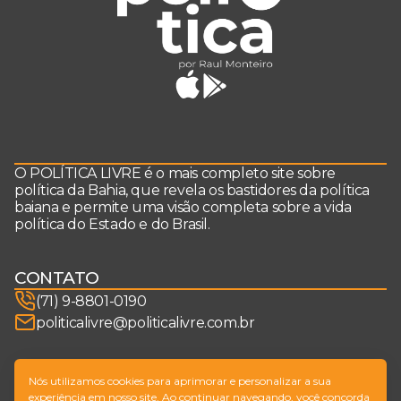
O POLÍTICA LIVRE é o mais completo site sobre
política da Bahia, que revela os bastidores da política
baiana e permite uma visão completa sobre a vida
política do Estado e do Brasil.
CONTATO
(71) 9-8801-0190
politicalivre@politicalivre.com.br
SIGA-NOS
Nós utilizamos cookies para aprimorar e personalizar a sua
experiência em nosso site. Ao continuar navegando, você concorda