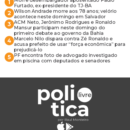
Morre desembargador aposentado Paulo
1
Furtado, ex-presidente do TJ-BA
Wilson Andrade morre aos 78 anos; velório
2
acontece neste domingo em Salvador
ACM Neto, Jerônimo Rodrigues e Ronaldo
3
Mansur participam neste domingo do
primeiro debate ao governo da Bahia
Marcelo Nilo dispara contra Zé Ronaldo e
4
acusa prefeito de usar “força econômica” para
prejudicá-lo
PF encontra foto de advogado investigado
5
em piscina com deputados e senadores