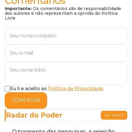
Comentários
Importante:
Os comentários são de responsabilidade
dos autores e não representam a opinião do Política
Livre
Eu li e aceito as
Política de Privacidade
.
COMENTAR
Radar do Poder
Ver mais
O tormento das pesquisas, a rejeição