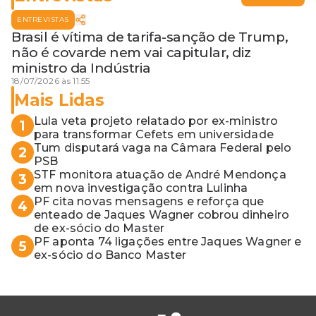
ENTREVISTAS
Brasil é vítima de tarifa-sanção de Trump,
não é covarde nem vai capitular, diz
ministro da Indústria
18/07/2026 às 11:55
Mais Lidas
Lula veta projeto relatado por ex-ministro
1
para transformar Cefets em universidade
Tum disputará vaga na Câmara Federal pelo
2
PSB
STF monitora atuação de André Mendonça
3
em nova investigação contra Lulinha
PF cita novas mensagens e reforça que
4
enteado de Jaques Wagner cobrou dinheiro
de ex-sócio do Master
PF aponta 74 ligações entre Jaques Wagner e
5
ex-sócio do Banco Master