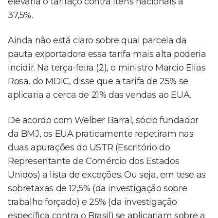
elevaria o tarifaço contra itens nacionais a
37,5%.
Ainda não está claro sobre qual parcela da
pauta exportadora essa tarifa mais alta poderia
incidir. Na terça-feira (2), o ministro Marcio Elias
Rosa, do MDIC, disse que a tarifa de 25% se
aplicaria a cerca de 21% das vendas ao EUA.
De acordo com Welber Barral, sócio fundador
da BMJ, os EUA praticamente repetiram nas
duas apurações do USTR (Escritório do
Representante de Comércio dos Estados
Unidos) a lista de exceções. Ou seja, em tese as
sobretaxas de 12,5% (da investigação sobre
trabalho forçado) e 25% (da investigação
específica contra o Brasil) se aplicariam sobre a