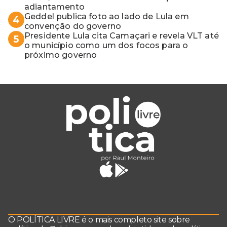
adiantamento
Geddel publica foto ao lado de Lula em
4
convenção do governo
Presidente Lula cita Camaçari e revela VLT até
5
o município como um dos focos para o
próximo governo
O POLÍTICA LIVRE é o mais completo site sobre