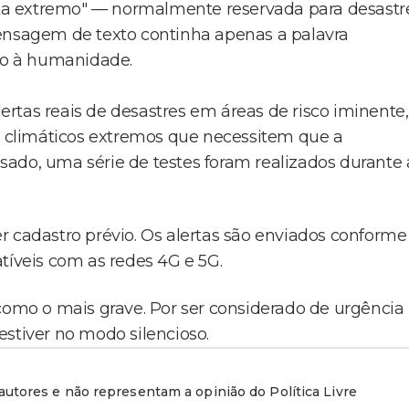
erta extremo" — normalmente reservada para desastr
mensagem de texto continha apenas a palavra
dio à humanidade.
lertas reais de desastres em áreas de risco iminente,
climáticos extremos que necessitem que a
ado, uma série de testes foram realizados durante 
r cadastro prévio. Os alertas são enviados conforme
tíveis com as redes 4G e 5G.
 como o mais grave. Por ser considerado de urgência
stiver no modo silencioso.
utores e não representam a opinião do Política Livre