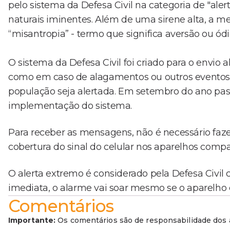
pelo sistema da Defesa Civil na categoria de "al
naturais iminentes. Além de uma sirene alta, a 
“misantropia” - termo que significa aversão ou ó
O sistema da Defesa Civil foi criado para o envio a
como em caso de alagamentos ou outros eventos 
população seja alertada. Em setembro do ano pass
implementação do sistema.
Para receber as mensagens, não é necessário faze
cobertura do sinal do celular nos aparelhos compa
O alerta extremo é considerado pela Defesa Civil
imediata, o alarme vai soar mesmo se o aparelho e
Comentários
Importante:
Os comentários são de responsabilidade dos a