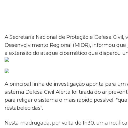
A Secretaria Nacional de Proteção e Defesa Civil, 
Desenvolvimento Regional (MIDR), informou que já 
a extensão do ataque cibernético que disparou uma
A principal linha de investigação aponta para um
sistema Defesa Civil Alerta foi tirada do ar preve
para religar o sistema o mais rápido possível, "q
restabelecidas".
Nesta madrugada, por volta de 1h30, uma notifica