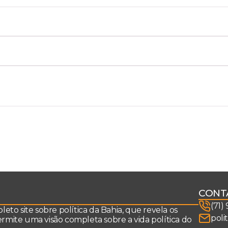
CONT
(71)
to site sobre política da Bahia, que revela os
poli
permite uma visão completa sobre a vida política do