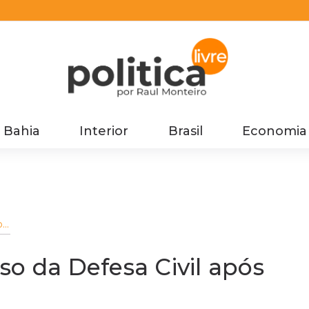
Bahia
Interior
Brasil
Economia
o
o
lso da Defesa Civil após