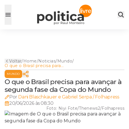
Voltar
/
Home
/
Noticias
/
Mundo
/
O que o Brasil precisa para
avançar à segunda fase da
MUNDO
Copa do Mundo
O que o Brasil precisa para avançar à
segunda fase da Copa do Mundo
Por
Dani Blaschkauer e Gabriel Serpa / Folhapress
20/06/2026 às 08:30
Foto:
Niyi Fote/Thenews2/Folhapress