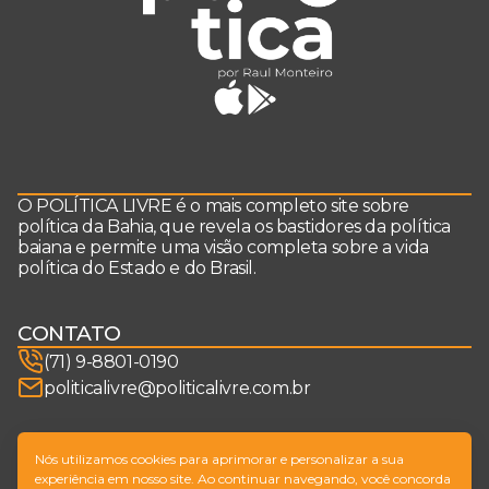
O POLÍTICA LIVRE é o mais completo site sobre
política da Bahia, que revela os bastidores da política
baiana e permite uma visão completa sobre a vida
política do Estado e do Brasil.
CONTATO
(71) 9-8801-0190
politicalivre@politicalivre.com.br
SIGA-NOS
Nós utilizamos cookies para aprimorar e personalizar a sua
experiência em nosso site. Ao continuar navegando, você concorda