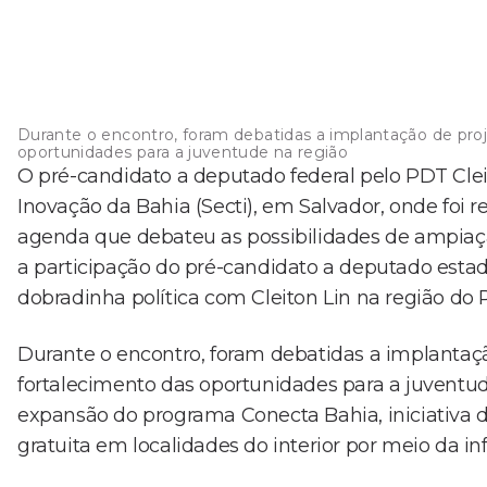
Durante o encontro, foram debatidas a implantação de proje
oportunidades para a juventude na região
O pré-candidato a deputado federal pelo PDT Cleit
Inovação da Bahia (Secti), em Salvador, onde foi 
agenda que debateu as possibilidades de ampiaç
a participação do pré-candidato a deputado estad
dobradinha política com Cleiton Lin na região do 
Durante o encontro, foram debatidas a implantação
fortalecimento das oportunidades para a juventud
expansão do programa Conecta Bahia, iniciativa d
gratuita em localidades do interior por meio da in