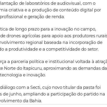
antação de laboratórios de audiovisual, com o
mia criativa e a produção de conteúdo digital por
rofissional e geração de renda.
tica de longo prazo para a inovação no campo,
 de drones agrícolas para apoio aos produtores rurais
senvolvimento regional baseada na incorporação de
do a produtividade e a competitividade do setor.
rça a parceria política e institucional voltada à atraç
te Norte do Itapicuru, aproximando as demandas da
 tecnologia e inovação.
logo com a Secti, cujo novo titular da pasta foi
 de junho, ampliando a participação do partido na
volvimento da Bahia.