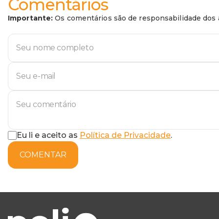
Comentários
Importante:
Os comentários são de responsabilidade dos a
Eu li e aceito as
Política de Privacidade
.
COMENTAR