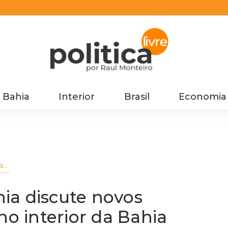
Bahia
Interior
Brasil
Economia
a
os
ia discute novos
no interior da Bahia