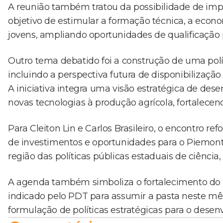
A reunião também tratou da possibilidade de impl
objetivo de estimular a formação técnica, a econo
jovens, ampliando oportunidades de qualificação p
Outro tema debatido foi a construção de uma polí
incluindo a perspectiva futura de disponibilização
A iniciativa integra uma visão estratégica de de
novas tecnologias à produção agrícola, fortalecen
Para Cleiton Lin e Carlos Brasileiro, o encontro refo
de investimentos e oportunidades para o Piemon
região das políticas públicas estaduais de ciência,
A agenda também simboliza o fortalecimento do diá
indicado pelo PDT para assumir a pasta neste mês
formulação de políticas estratégicas para o desen