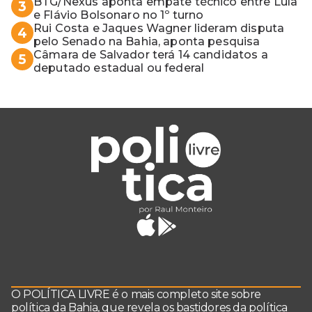
BTG/Nexus aponta empate técnico entre Lula
3
e Flávio Bolsonaro no 1º turno
Rui Costa e Jaques Wagner lideram disputa
4
pelo Senado na Bahia, aponta pesquisa
Câmara de Salvador terá 14 candidatos a
5
deputado estadual ou federal
O POLÍTICA LIVRE é o mais completo site sobre
política da Bahia, que revela os bastidores da política