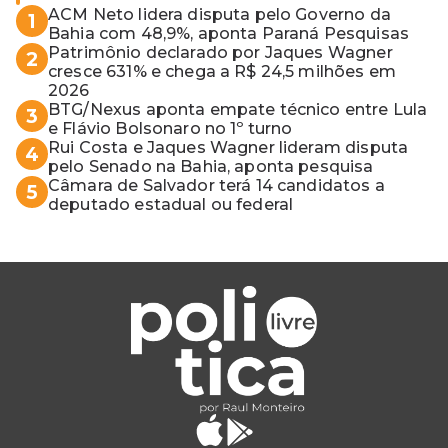
ACM Neto lidera disputa pelo Governo da
1
Bahia com 48,9%, aponta Paraná Pesquisas
Patrimônio declarado por Jaques Wagner
2
cresce 631% e chega a R$ 24,5 milhões em
2026
BTG/Nexus aponta empate técnico entre Lula
3
e Flávio Bolsonaro no 1º turno
Rui Costa e Jaques Wagner lideram disputa
4
pelo Senado na Bahia, aponta pesquisa
Câmara de Salvador terá 14 candidatos a
5
deputado estadual ou federal