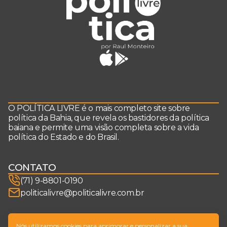
O POLÍTICA LIVRE é o mais completo site sobre
política da Bahia, que revela os bastidores da política
baiana e permite uma visão completa sobre a vida
política do Estado e do Brasil.
CONTATO
(71) 9-8801-0190
politicalivre@politicalivre.com.br
SIGA-NOS
Nós utilizamos cookies para aprimorar e personalizar a sua