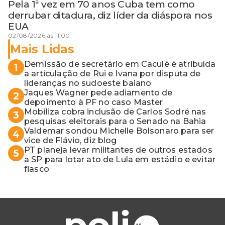
Pela 1ª vez em 70 anos Cuba tem como
derrubar ditadura, diz líder da diáspora nos
EUA
02/08/2026 às 11:00
Mais Lidas
Demissão de secretário em Caculé é atribuída
1
a articulação de Rui e Ivana por disputa de
lideranças no sudoeste baiano
Jaques Wagner pede adiamento de
2
depoimento à PF no caso Master
Mobiliza cobra inclusão de Carlos Sodré nas
3
pesquisas eleitorais para o Senado na Bahia
Valdemar sondou Michelle Bolsonaro para ser
4
vice de Flávio, diz blog
PT planeja levar militantes de outros estados
5
a SP para lotar ato de Lula em estádio e evitar
fiasco