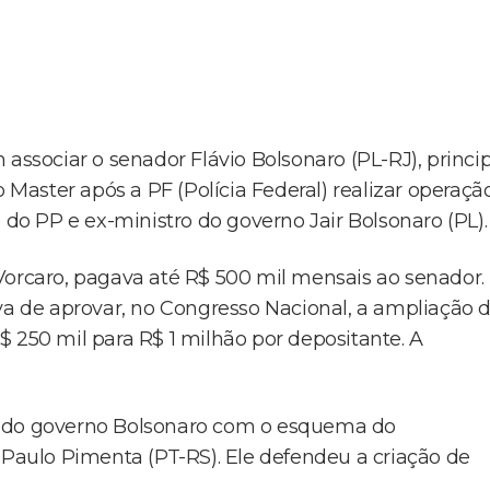
associar o senador Flávio Bolsonaro (PL-RJ), princi
o Master após a PF (Polícia Federal) realizar operaçã
 do PP e ex-ministro do governo Jair Bolsonaro (PL).
Vorcaro, pagava até R$ 500 mil mensais ao senador.
iva de aprovar, no Congresso Nacional, a ampliação 
 250 mil para R$ 1 milhão por depositante. A
o do governo Bolsonaro com o esquema do
 Paulo Pimenta (PT-RS). Ele defendeu a criação de