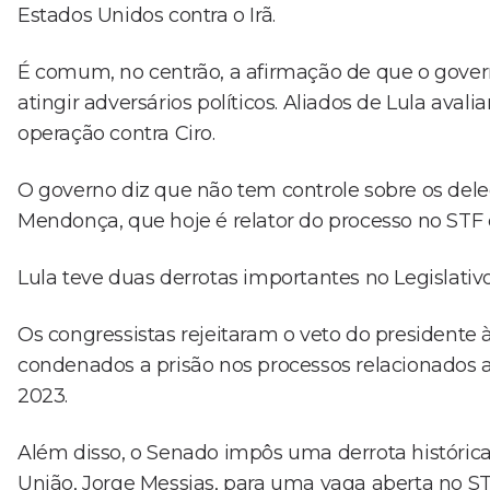
Estados Unidos contra o Irã.
É comum, no centrão, a afirmação de que o gover
atingir adversários políticos. Aliados de Lula ava
operação contra Ciro.
O governo diz que não tem controle sobre os del
Mendonça, que hoje é relator do processo no STF 
Lula teve duas derrotas importantes no Legislati
Os congressistas rejeitaram o veto do presidente 
condenados a prisão nos processos relacionados 
2023.
Além disso, o Senado impôs uma derrota histórica
União, Jorge Messias, para uma vaga aberta no ST