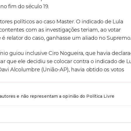
no fim do século 19.
tores políticos ao caso Master. O indicado de Lula
ontentes com as investigações teriam, ao votar
 é relator do caso, ganhasse um aliado no Supremo.
nio guiou inclusive Ciro Nogueira, que havia declar
ar que ele decidiu se colocar contra o indicado de L
avi Alcolumbre (União-AP), havia obtido os votos
utores e não representam a opinião do Política Livre