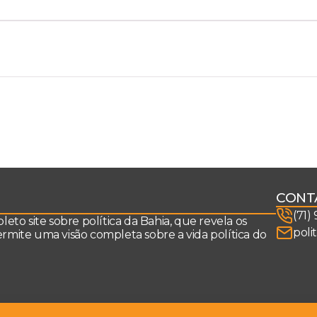
CONT
(71)
to site sobre política da Bahia, que revela os
poli
permite uma visão completa sobre a vida política do