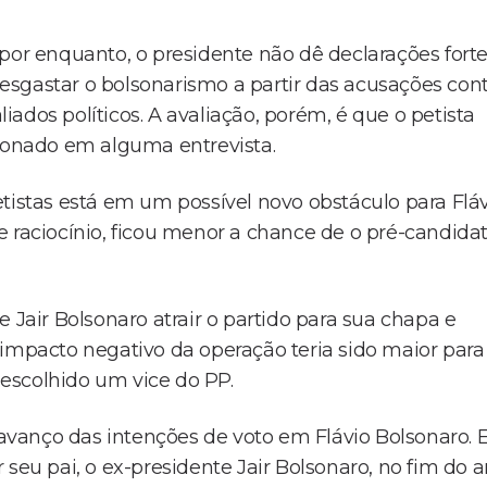
por enquanto, o presidente não dê declarações fort
sgastar o bolsonarismo a partir das acusações con
liados políticos. A avaliação, porém, é que o petista
tionado em alguma entrevista.
tistas está em um possível novo obstáculo para Flá
e raciocínio, ficou menor a chance de o pré-candida
 de Jair Bolsonaro atrair o partido para sua chapa e
 impacto negativo da operação teria sido maior para
e escolhido um vice do PP.
vanço das intenções de voto em Flávio Bolsonaro. E
 seu pai, o ex-presidente Jair Bolsonaro, no fim do 