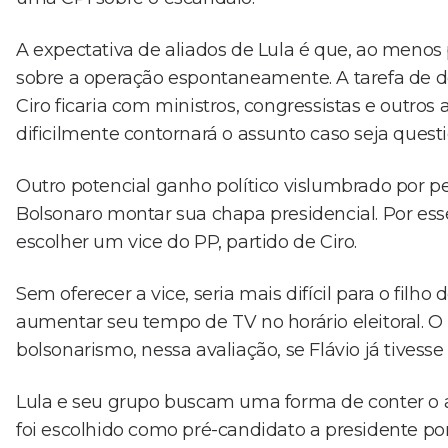
A expectativa de aliados de Lula é que, ao menos 
sobre a operação espontaneamente. A tarefa de de
Ciro ficaria com ministros, congressistas e outros a
dificilmente contornará o assunto caso seja ques
Outro potencial ganho político vislumbrado por pe
Bolsonaro montar sua chapa presidencial. Por ess
escolher um vice do PP, partido de Ciro.
Sem oferecer a vice, seria mais difícil para o filho
aumentar seu tempo de TV no horário eleitoral. O
bolsonarismo, nessa avaliação, se Flávio já tivess
Lula e seu grupo buscam uma forma de conter o a
foi escolhido como pré-candidato a presidente por