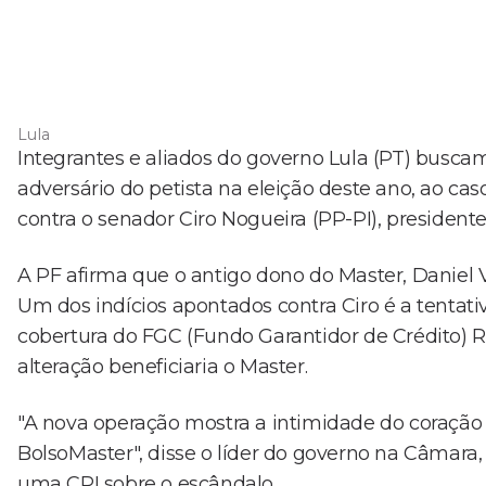
Lula
Integrantes e aliados do governo Lula (PT) buscam 
adversário do petista na eleição deste ano, ao cas
contra o senador Ciro Nogueira (PP-PI), presidente
A PF afirma que o antigo dono do Master, Daniel 
Um dos indícios apontados contra Ciro é a tentat
cobertura do FGC (Fundo Garantidor de Crédito) R$
alteração beneficiaria o Master.
"A nova operação mostra a intimidade do coraçã
BolsoMaster", disse o líder do governo na Câmara,
uma CPI sobre o escândalo.