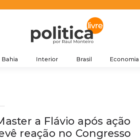
Bahia
Interior
Brasil
Economia
vê
Master a Flávio após ação
revê reação no Congresso