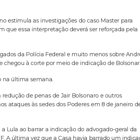
no estimula as investigações do caso Master para
liam que essa interpretação deverá ser reforçada pela
egados da Polícia Federal e muito menos sobre Andr
e chegou à corte por meio de indicação de Bolsonar
vo na última semana.
à redução de penas de Jair Bolsonaro e outros
aos ataques às sedes dos Poderes em 8 de janeiro d
 a Lula ao barrar a indicação do advogado-geral da
F. A última vez que a Casa havia barrado um indic