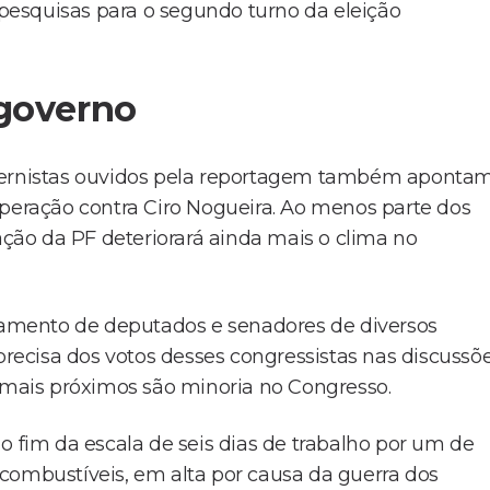
esquisas para o segundo turno da eleição
 governo
overnistas ouvidos pela reportagem também aponta
operação contra Ciro Nogueira. Ao menos parte dos
 ação da PF deteriorará ainda mais o clima no
upamento de deputados e senadores de diversos
 precisa dos votos desses congressistas nas discussõ
s mais próximos são minoria no Congresso.
o fim da escala de seis dias de trabalho por um de
combustíveis, em alta por causa da guerra dos