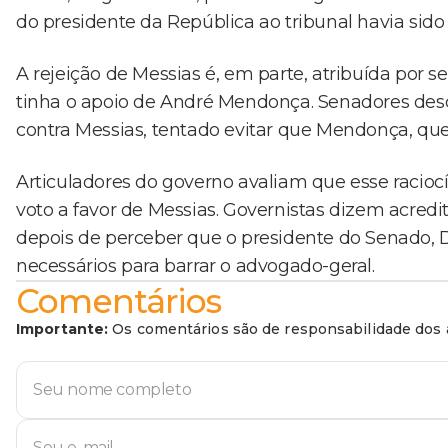
do presidente da República ao tribunal havia sido 
A rejeição de Messias é, em parte, atribuída por se
tinha o apoio de André Mendonça. Senadores desc
contra Messias, tentado evitar que Mendonça, que
Articuladores do governo avaliam que esse raciocí
voto a favor de Messias. Governistas dizem acredit
depois de perceber que o presidente do Senado, D
necessários para barrar o advogado-geral.
Comentários
Importante:
Os comentários são de responsabilidade dos a